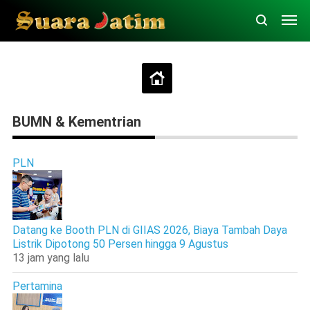
BUMN & Kementrian
PLN
Datang ke Booth PLN di GIIAS 2026, Biaya Tambah Daya
Listrik Dipotong 50 Persen hingga 9 Agustus
13 jam yang lalu
Pertamina