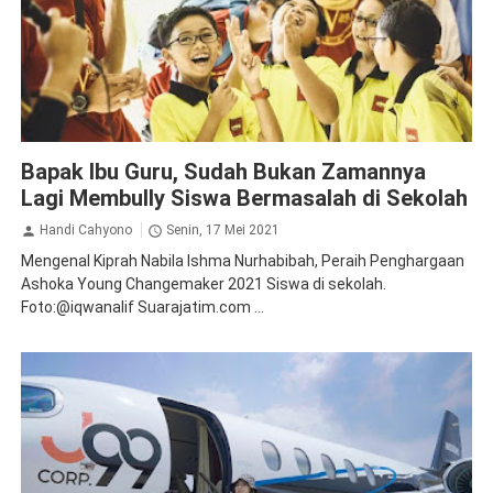
Inspirasi
Perspektif Baru
Bapak Ibu Guru, Sudah Bukan Zamannya
Lagi Membully Siswa Bermasalah di Sekolah
Handi Cahyono
Senin, 17 Mei 2021
Mengenal Kiprah Nabila Ishma Nurhabibah, Peraih Penghargaan
Ashoka Young Changemaker 2021 Siswa di sekolah.
Foto:@iqwanalif Suarajatim.com ...