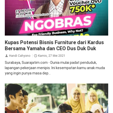
Ekonomi Bisnis
Inspirasi
Kupas Potensi Bisnis Furniture dari Kardus
Bersama Yamaha dan CEO Dus Duk Duk
Handi Cahyono
Kamis, 27 Mei 2021
Surabaya, Suarajatim.com - Dunia mulai padat penduduk,
lapangan pekerjaan menipis. Ini kesempatan kamu anak muda
yang ingin punya masa dep...