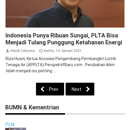
Edusains
Inspirasi
Perspektif Baru
Indonesia Punya Ribuan Sungai, PLTA Bisa
Menjadi Tulang Punggung Ketahanan Energi
Handi Cahyono
Kamis, 14 Januari 2021
Riza Husni, Ketua Asosiasi Pengembang Pembangkit Listrik
Tenaga Air (APPLTA) PerspektifBaru.com : Perubahan iklim
telah menjadi isu penting ...
Prev
Next
BUMN & Kementrian
PLN