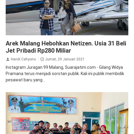
Inspirasi
Malang
Arek Malang Hebohkan Netizen. Usia 31 Beli
Jet Pribadi Rp280 Miliar
Handi Cahyono
Jumat, 29 Januari 2021
Instagram Juragan 99 Malang, Suarajatim.com - Gilang Widya
Pramana terus menjadi sorotan publik. Kali ini publik membidik
pesawat baru yang...