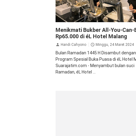
Jalan Jalan
Menikmati Bukber All-You-Can-
Rp65.000 di éL Hotel Malang
Handi Cahyono
Minggu, 24 Maret 2024
Bulan Ramadan 1445 H Disambut dengan
Program Spesial Buka Puasa di éL Hotel 
Suarajatim.com - Menyambut bulan suci
Ramadan, éL Hotel ...