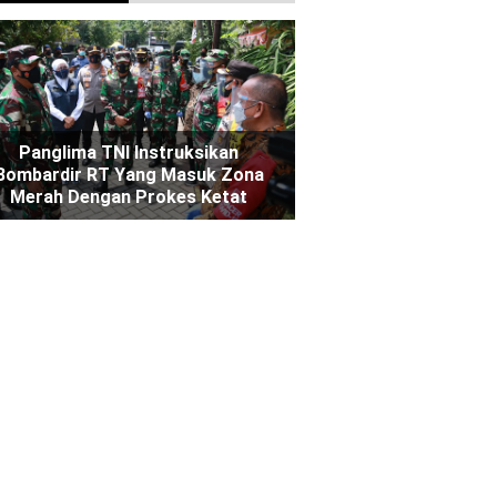
Panglima TNI Instruksikan
Bombardir RT Yang Masuk Zona
Merah Dengan Prokes Ketat