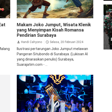
Jalan Jalan
Eat
Makam Joko Jumput, Wisata Klenik
yang Menyimpan Kisah Romansa
Pendirian Surabaya
Handi Cahyono
Selasa, 20 Februari 2024
Malang
Ilustrasi pertarungan Joko Jumput melawan
Pangeran Situbondo di Surabaya. (Lukisan AI
yang dinarasikan penulis) Surabaya,
Suarajatim.com - ...