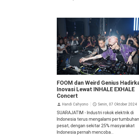
Ekonomi Bisnis
FOOM
Jalan Jalan
FOOM dan Weird Genius Hadirk
Inovasi Lewat INHALE EXHALE
Concert
Handi Cahyono
Senin, 07 Oktober 2024
SUARAJATIM - Industri rokok elektrik di
Indonesia terus mengalami pertumbuha
pesat, dengan sekitar 25% masyarakat
Indonesia pernah mencoba...