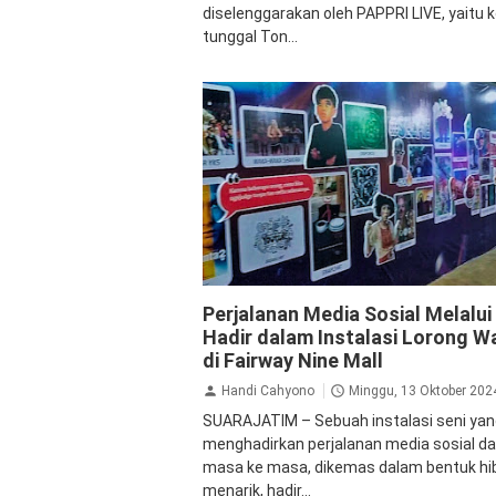
diselenggarakan oleh PAPPRI LIVE, yaitu 
tunggal Ton...
Jalan Jalan
Perjalanan Media Sosial Melalui 
Hadir dalam Instalasi Lorong W
di Fairway Nine Mall
Handi Cahyono
Minggu, 13 Oktober 202
SUARAJATIM – Sebuah instalasi seni ya
menghadirkan perjalanan media sosial da
masa ke masa, dikemas dalam bentuk hi
menarik, hadir...