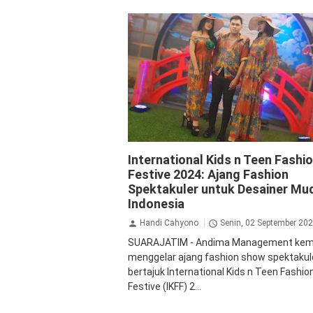
Fashion
Jalan Jalan
Surabaya
International Kids n Teen Fashi
Festive 2024: Ajang Fashion
Spektakuler untuk Desainer Mu
Indonesia
Handi Cahyono
Senin, 02 September 20
SUARAJATIM - Andima Management kem
menggelar ajang fashion show spektakul
bertajuk International Kids n Teen Fashio
Festive (IKFF) 2...