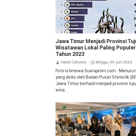
Jalan Jalan
Jawa Timur Menjadi Provinsi Tu
Wisatawan Lokal Paling Populer
Tahun 2023
Handi Cahyono
Minggu, 09 Juni 2024
Foto:istimewa Suarajatim.com - Menurut
yang dirilis oleh Badan Pusat Statistik (B
Jawa Timur berhasil menjadi provinsi tuj
wisa...