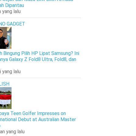
h Dipantau
 yang lalu
NO GADGET
h Bingung Pilih HP Lipat Samsung? Ini
nya Galaxy Z Fold8 Ultra, Fold8, dan
i yang lalu
LISH
baya Teen Golfer Impresses on
rnational Debut at Australian Master
6
an yang lalu