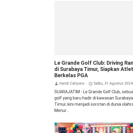
golf house
Jalan Jalan
Olah Raga
Sur
Le Grande Golf Club: Driving Ra
di Surabaya Timur, Siapkan Atle
Berkelas PGA
Handi Cahyono
Sabtu, 31 Agustus 2024
SUARAJATIM - Le Grande Golf Club, sebua
golf yang baru hadir di kawasan Surabaya
Timur, kini menjadi sorotan di dunia olahr
Menur...