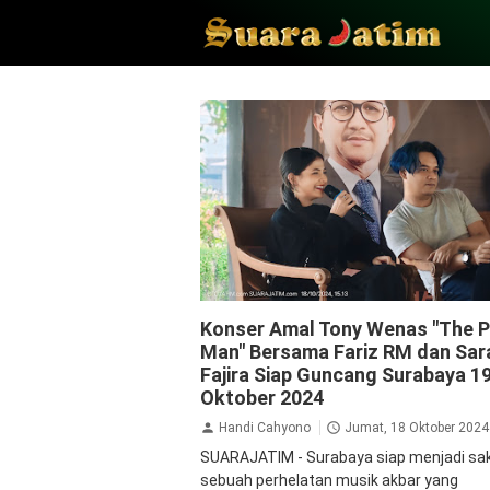
Jalan Jalan
Konser Amal Tony Wenas "The P
Man" Bersama Fariz RM dan Sar
Fajira Siap Guncang Surabaya 1
Oktober 2024
Handi Cahyono
Jumat, 18 Oktober 2024
SUARAJATIM - Surabaya siap menjadi sak
sebuah perhelatan musik akbar yang