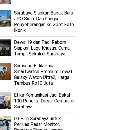
Surabaya Siapkan Babak Baru
JPO Siola: Dari Fungsi
Penyeberangan ke Spot Foto
Ikonik
Dewa 19 dan Padi Reborn
Siapkan Lagu Khusus, Cuma
Tampil Sekali di Surabaya
Samsung Bidik Pasar
Smartwatch Premium Lewat
Galaxy Watch Ultra2, Harga
Tembus Rp10 Juta
Etika Komunikasi Jadi Bekal
100 Peserta Diksar Cemara di
Surabaya
LG Pilih Surabaya untuk
Perluas Pasar Monitor,