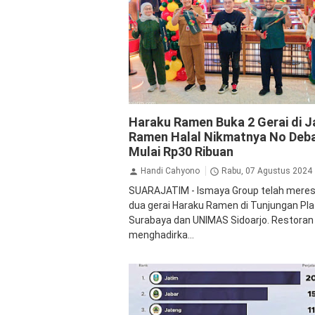
Ekonomi Bisnis
Jalan Jalan
Surabaya
Haraku Ramen Buka 2 Gerai di J
Ramen Halal Nikmatnya No Deba
Mulai Rp30 Ribuan
Handi Cahyono
Rabu, 07 Agustus 2024
SUARAJATIM - Ismaya Group telah mere
dua gerai Haraku Ramen di Tunjungan Pl
Surabaya dan UNIMAS Sidoarjo. Restoran 
menghadirka...