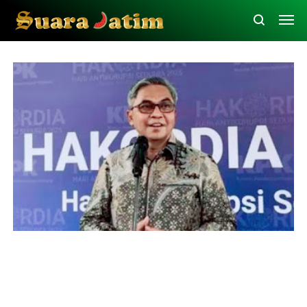
Inspirasi
KPK
Polda Jatim