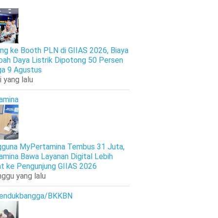
ng ke Booth PLN di GIIAS 2026, Biaya
ah Daya Listrik Dipotong 50 Persen
ga 9 Agustus
i yang lalu
amina
guna MyPertamina Tembus 31 Juta,
amina Bawa Layanan Digital Lebih
t ke Pengunjung GIIAS 2026
nggu yang lalu
endukbangga/BKKBN