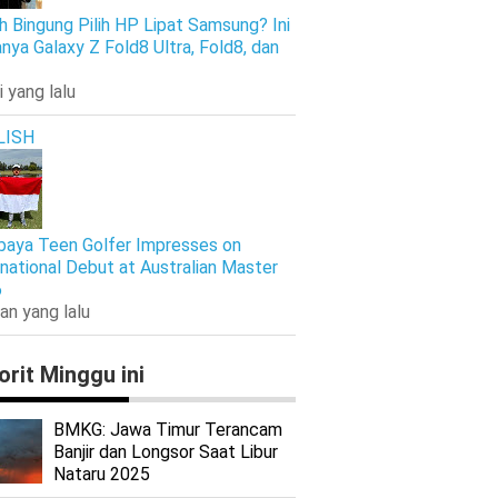
h Bingung Pilih HP Lipat Samsung? Ini
nya Galaxy Z Fold8 Ultra, Fold8, dan
i yang lalu
LISH
baya Teen Golfer Impresses on
rnational Debut at Australian Master
6
an yang lalu
orit Minggu ini
BMKG: Jawa Timur Terancam
Banjir dan Longsor Saat Libur
Nataru 2025