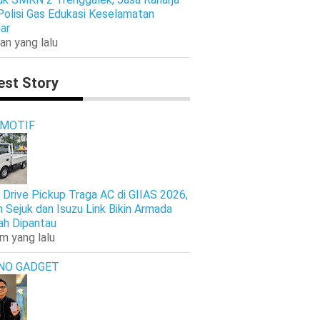
Polisi Gas Edukasi Keselamatan
jar
an yang lalu
est Story
MOTIF
 Drive Pickup Traga AC di GIIAS 2026,
n Sejuk dan Isuzu Link Bikin Armada
h Dipantau
am yang lalu
NO GADGET