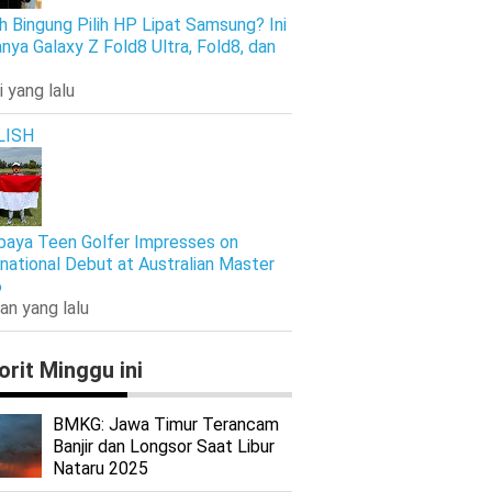
h Bingung Pilih HP Lipat Samsung? Ini
nya Galaxy Z Fold8 Ultra, Fold8, dan
i yang lalu
LISH
baya Teen Golfer Impresses on
rnational Debut at Australian Master
6
an yang lalu
orit Minggu ini
BMKG: Jawa Timur Terancam
Banjir dan Longsor Saat Libur
Nataru 2025