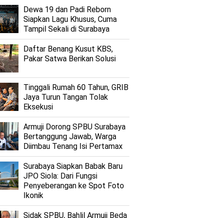
Dewa 19 dan Padi Reborn
Siapkan Lagu Khusus, Cuma
Tampil Sekali di Surabaya
Daftar Benang Kusut KBS,
Pakar Satwa Berikan Solusi
Tinggali Rumah 60 Tahun, GRIB
Jaya Turun Tangan Tolak
Eksekusi
Armuji Dorong SPBU Surabaya
Bertanggung Jawab, Warga
Diimbau Tenang Isi Pertamax
Surabaya Siapkan Babak Baru
JPO Siola: Dari Fungsi
Penyeberangan ke Spot Foto
Ikonik
Sidak SPBU, Bahlil Armuji Beda