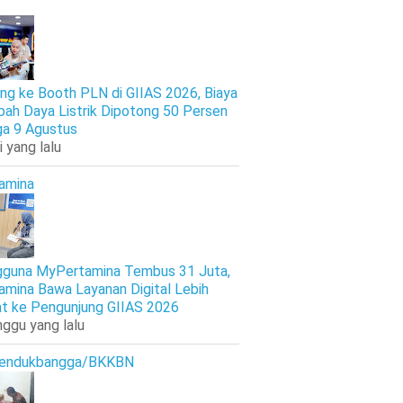
ng ke Booth PLN di GIIAS 2026, Biaya
ah Daya Listrik Dipotong 50 Persen
ga 9 Agustus
i yang lalu
amina
guna MyPertamina Tembus 31 Juta,
amina Bawa Layanan Digital Lebih
t ke Pengunjung GIIAS 2026
nggu yang lalu
endukbangga/BKKBN