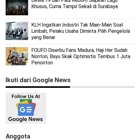
Dewa 19 dan Padi Reborn Siapkan Lagu
Khusus, Cuma Tampil Sekali di Surabaya
KLH Ingatkan Industri Tak Main-Main Soal
Limbah, Pelaku Usaha Diminta Pilih Pengelola
yang Benar
FOUFO Diserbu Fans Madura, Haji Her Sudah
Nonton, Bayu Skak Optimistis Tembus 1 Juta
Penonton
Ikuti dari Google News
Anggota