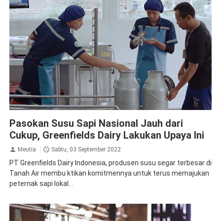
Blitar
Ekonomi Bisnis
Greenfields
Susu
Pasokan Susu Sapi Nasional Jauh dari
Cukup, Greenfields Dairy Lakukan Upaya Ini
Meutia
Sabtu, 03 September 2022
PT Greenfields Dairy Indonesia, produsen susu segar terbesar di
Tanah Air membu ktikan komitmennya untuk terus memajukan
peternak sapi lokal...