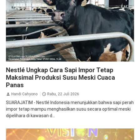
Nestle
Susu
Nestlé Ungkap Cara Sapi Impor Tetap
Maksimal Produksi Susu Meski Cuaca
Panas
Handi Cahyono
Rabu, 22 Juli 2026
SUARAJATIM - Nestlé Indonesia menunjukkan bahwa sapi perah
impor tetap mampu menghasilkan susu secara optimal meski
dipelihara di kawasan d...