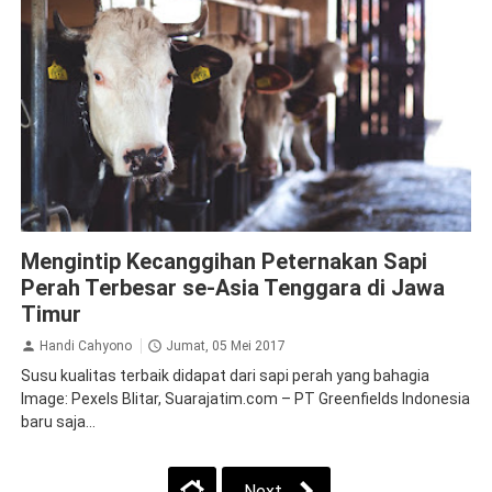
Blitar
Ekonomi Bisnis
Greenfields
Susu
Mengintip Kecanggihan Peternakan Sapi
Perah Terbesar se-Asia Tenggara di Jawa
Timur
Handi Cahyono
Jumat, 05 Mei 2017
Susu kualitas terbaik didapat dari sapi perah yang bahagia
Image: Pexels Blitar, Suarajatim.com – PT Greenfields Indonesia
baru saja...
Next