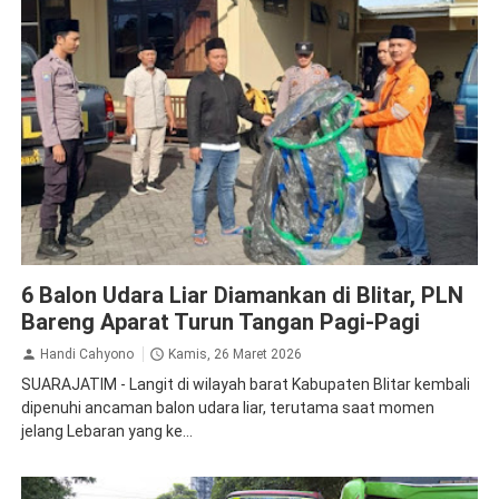
PLN
6 Balon Udara Liar Diamankan di Blitar, PLN
Bareng Aparat Turun Tangan Pagi-Pagi
Handi Cahyono
Kamis, 26 Maret 2026
SUARAJATIM - Langit di wilayah barat Kabupaten Blitar kembali
dipenuhi ancaman balon udara liar, terutama saat momen
jelang Lebaran yang ke...