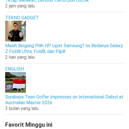
Tetap Melekat, Dimodif Centil pun Cocok
2 jam yang lalu
TEKNO GADGET
Masih Bingung Pilih HP Lipat Samsung? Ini Bedanya Galaxy
Z Fold8 Ultra, Fold8, dan Flip8
2 hari yang lalu
ENGLISH
Surabaya Teen Golfer Impresses on International Debut at
Australian Master 2026
3 bulan yang lalu
Favorit Minggu ini