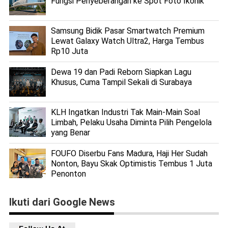
Fungsi Penyeberangan ke Spot Foto Ikonik
Samsung Bidik Pasar Smartwatch Premium
Lewat Galaxy Watch Ultra2, Harga Tembus
Rp10 Juta
Dewa 19 dan Padi Reborn Siapkan Lagu
Khusus, Cuma Tampil Sekali di Surabaya
KLH Ingatkan Industri Tak Main-Main Soal
Limbah, Pelaku Usaha Diminta Pilih Pengelola
yang Benar
FOUFO Diserbu Fans Madura, Haji Her Sudah
Nonton, Bayu Skak Optimistis Tembus 1 Juta
Penonton
Ikuti dari Google News