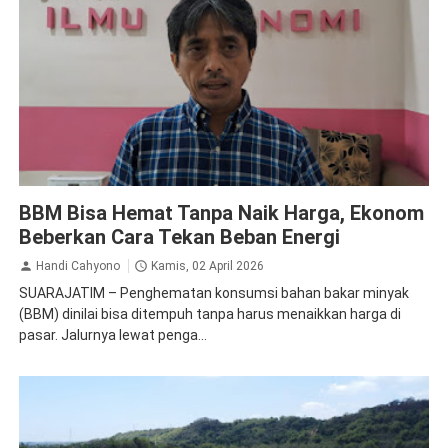
Ekonomi Makro dan Global
BBM Bisa Hemat Tanpa Naik Harga, Ekonom
Beberkan Cara Tekan Beban Energi
Handi Cahyono
Kamis, 02 April 2026
SUARAJATIM – Penghematan konsumsi bahan bakar minyak
(BBM) dinilai bisa ditempuh tanpa harus menaikkan harga di
pasar. Jalurnya lewat penga...