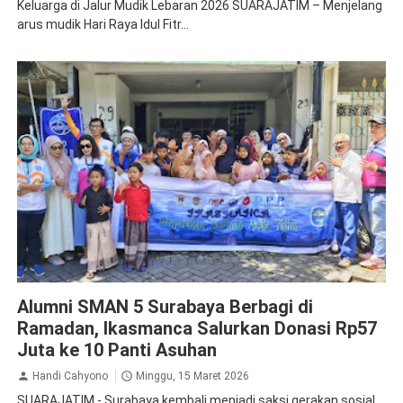
Keluarga di Jalur Mudik Lebaran 2026 SUARAJATIM – Menjelang
arus mudik Hari Raya Idul Fitr...
Ikasmanca
Alumni SMAN 5 Surabaya Berbagi di
Ramadan, Ikasmanca Salurkan Donasi Rp57
Juta ke 10 Panti Asuhan
Handi Cahyono
Minggu, 15 Maret 2026
SUARAJATIM - Surabaya kembali menjadi saksi gerakan sosial