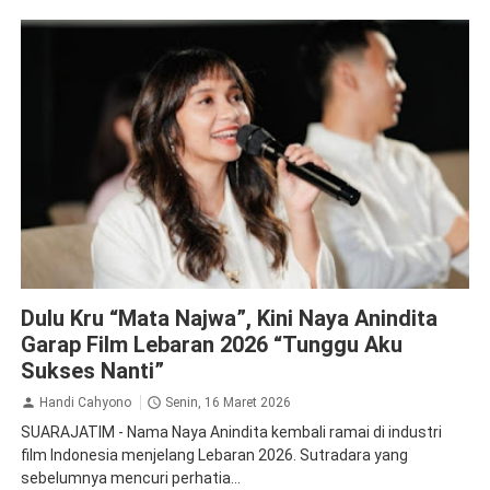
Film
Inspirasi
Dulu Kru “Mata Najwa”, Kini Naya Anindita
Garap Film Lebaran 2026 “Tunggu Aku
Sukses Nanti”
Handi Cahyono
Senin, 16 Maret 2026
SUARAJATIM - Nama Naya Anindita kembali ramai di industri
film Indonesia menjelang Lebaran 2026. Sutradara yang
sebelumnya mencuri perhatia...