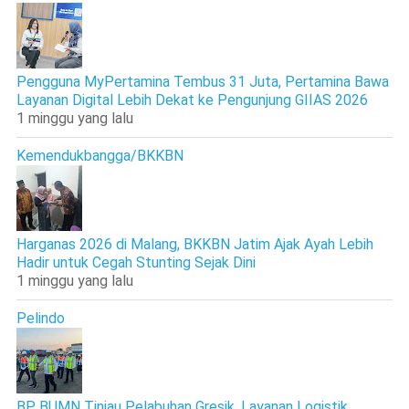
Pengguna MyPertamina Tembus 31 Juta, Pertamina Bawa
Layanan Digital Lebih Dekat ke Pengunjung GIIAS 2026
1 minggu yang lalu
Kemendukbangga/BKKBN
Harganas 2026 di Malang, BKKBN Jatim Ajak Ayah Lebih
Hadir untuk Cegah Stunting Sejak Dini
1 minggu yang lalu
Pelindo
BP BUMN Tinjau Pelabuhan Gresik, Layanan Logistik