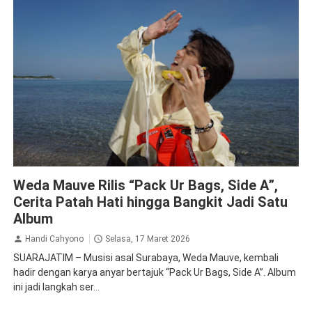
Hiburan
Weda Mauve Rilis “Pack Ur Bags, Side A”,
Cerita Patah Hati hingga Bangkit Jadi Satu
Album
Handi Cahyono
Selasa, 17 Maret 2026
SUARAJATIM – Musisi asal Surabaya, Weda Mauve, kembali
hadir dengan karya anyar bertajuk “Pack Ur Bags, Side A”. Album
ini jadi langkah ser...