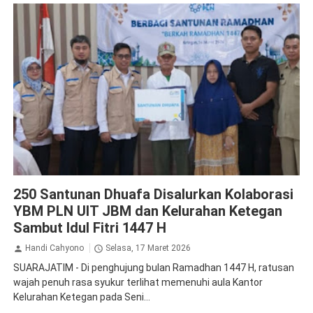
PLN
250 Santunan Dhuafa Disalurkan Kolaborasi
YBM PLN UIT JBM dan Kelurahan Ketegan
Sambut Idul Fitri 1447 H
Handi Cahyono
Selasa, 17 Maret 2026
SUARAJATIM - Di penghujung bulan Ramadhan 1447 H, ratusan
wajah penuh rasa syukur terlihat memenuhi aula Kantor
Kelurahan Ketegan pada Seni...