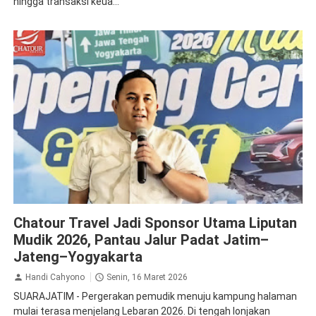
hingga transaksi keua...
Chatour
Chatour Travel Jadi Sponsor Utama Liputan
Mudik 2026, Pantau Jalur Padat Jatim–
Jateng–Yogyakarta
Handi Cahyono
Senin, 16 Maret 2026
SUARAJATIM - Pergerakan pemudik menuju kampung halaman
mulai terasa menjelang Lebaran 2026. Di tengah lonjakan