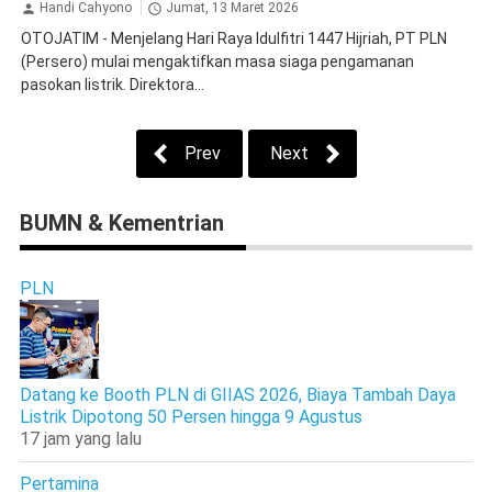
Handi Cahyono
Jumat, 13 Maret 2026
OTOJATIM - Menjelang Hari Raya Idulfitri 1447 Hijriah, PT PLN
(Persero) mulai mengaktifkan masa siaga pengamanan
pasokan listrik. Direktora...
Prev
Next
BUMN & Kementrian
PLN
Datang ke Booth PLN di GIIAS 2026, Biaya Tambah Daya
Listrik Dipotong 50 Persen hingga 9 Agustus
17 jam yang lalu
Pertamina