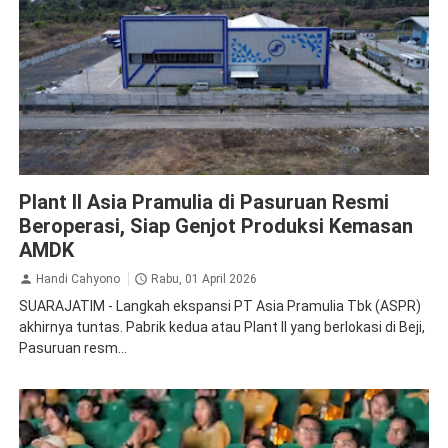
ASPR
Plant II Asia Pramulia di Pasuruan Resmi
Beroperasi, Siap Genjot Produksi Kemasan
AMDK
Handi Cahyono
Rabu, 01 April 2026
SUARAJATIM - Langkah ekspansi PT Asia Pramulia Tbk (ASPR)
akhirnya tuntas. Pabrik kedua atau Plant II yang berlokasi di Beji,
Pasuruan resm...