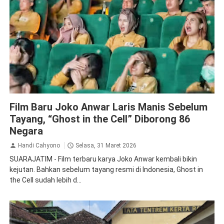
Film
Film Baru Joko Anwar Laris Manis Sebelum
Tayang, “Ghost in the Cell” Diborong 86
Negara
Handi Cahyono
Selasa, 31 Maret 2026
SUARAJATIM - Film terbaru karya Joko Anwar kembali bikin
kejutan. Bahkan sebelum tayang resmi di Indonesia, Ghost in
the Cell sudah lebih d...