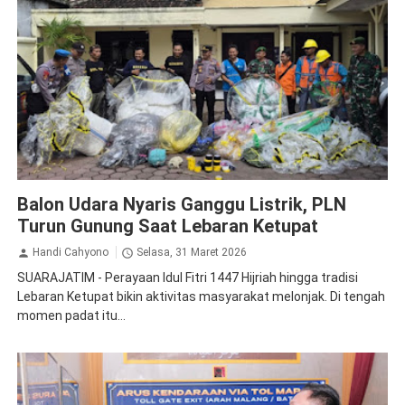
PLN
Balon Udara Nyaris Ganggu Listrik, PLN
Turun Gunung Saat Lebaran Ketupat
Handi Cahyono
Selasa, 31 Maret 2026
SUARAJATIM - Perayaan Idul Fitri 1447 Hijriah hingga tradisi
Lebaran Ketupat bikin aktivitas masyarakat melonjak. Di tengah
momen padat itu...