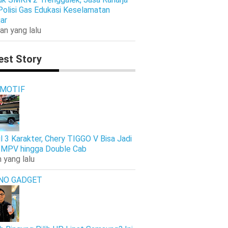
Polisi Gas Edukasi Keselamatan
jar
an yang lalu
est Story
MOTIF
l 3 Karakter, Chery TIGGO V Bisa Jadi
 MPV hingga Double Cab
 yang lalu
NO GADGET