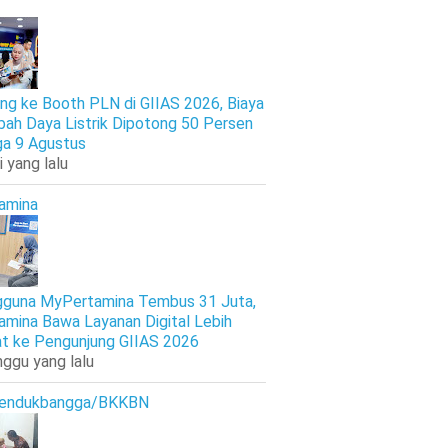
ng ke Booth PLN di GIIAS 2026, Biaya
ah Daya Listrik Dipotong 50 Persen
ga 9 Agustus
i yang lalu
amina
guna MyPertamina Tembus 31 Juta,
amina Bawa Layanan Digital Lebih
t ke Pengunjung GIIAS 2026
nggu yang lalu
endukbangga/BKKBN