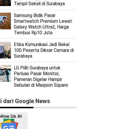
Tampil Sekali di Surabaya
Samsung Bidik Pasar
Smartwatch Premium Lewat
Galaxy Watch Ultra2, Harga
Tembus Rp10 Juta
Etika Komunikasi Jadi Bekal
100 Peserta Diksar Cemara di
Surabaya
LG Pilih Surabaya untuk
Perluas Pasar Monitor,
Pameran Digelar Hampir
Sebulan di Maspion Square
ti dari Google News