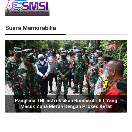
Suara Memorabilia
Panglima TNI Instruksikan Bombardir RT Yang
Masuk Zona Merah Dengan Prokes Ketat