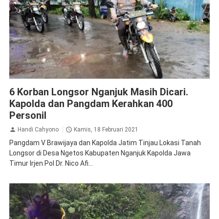
Nganjuk
Polda Jatim
6 Korban Longsor Nganjuk Masih Dicari.
Kapolda dan Pangdam Kerahkan 400
Personil
Handi Cahyono
Kamis, 18 Februari 2021
Pangdam V Brawijaya dan Kapolda Jatim Tinjau Lokasi Tanah
Longsor di Desa Ngetos Kabupaten Nganjuk Kapolda Jawa
Timur Irjen Pol Dr. Nico Afi...