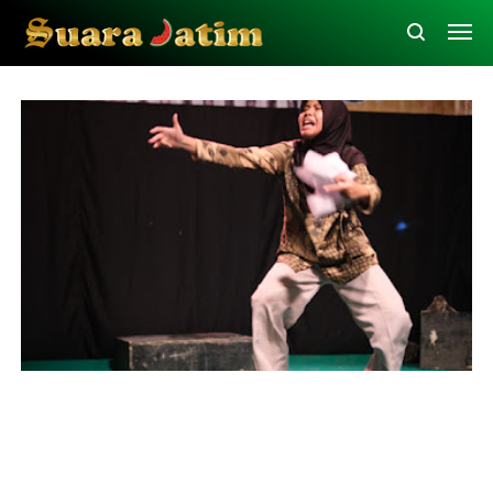
Nganjuk
Seni Budaya