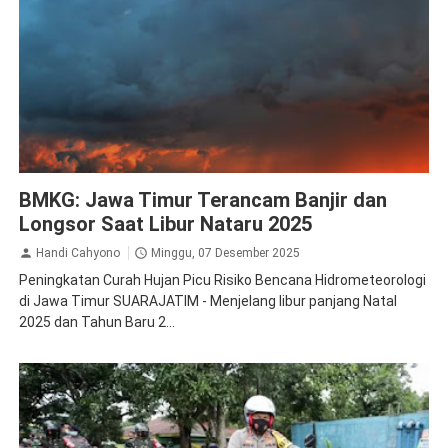
Jombang
Malang
Mojokerto
Nganjuk
Pasuruan
Surabaya
BMKG: Jawa Timur Terancam Banjir dan
Longsor Saat Libur Nataru 2025
Handi Cahyono
Minggu, 07 Desember 2025
Peningkatan Curah Hujan Picu Risiko Bencana Hidrometeorologi
di Jawa Timur SUARAJATIM - Menjelang libur panjang Natal
2025 dan Tahun Baru 2...