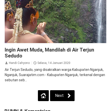
Jalan Jalan
Nganjuk
Ingin Awet Muda, Mandilah di Air Terjun
Sedudo
Handi Cahyono
Selasa, 14 Januari 2020
Air Terjun Sedudo, yang disakralkan warga Kabupaten Nganjuk,
Nganjuk, Suarajatim.com - Kabupaten Nganjuk, terkenal dengan
sebutan seb...
Next