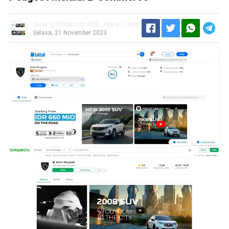
Suarajatimcom Asli Jawa Timur
Selasa, 21 November 2023