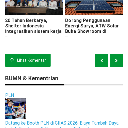
20 Tahun Berkarya,
Dorong Penggunaan
Shelter Indonesia
Energi Surya, ATW Solar
integrasikan sistem kerja
Buka Showroom di
melalui PatrolQU
Surabaya
Lihat
Komentar
BUMN & Kementrian
PLN
Datang ke Booth PLN di GIIAS 2026, Biaya Tambah Daya