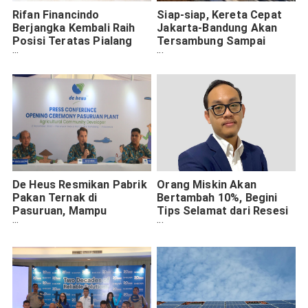
Rifan Financindo
Siap-siap, Kereta Cepat
Berjangka Kembali Raih
Jakarta-Bandung Akan
Posisi Teratas Pialang
Tersambung Sampai
Teraktif
Surabaya
De Heus Resmikan Pabrik
Orang Miskin Akan
Pakan Ternak di
Bertambah 10%, Begini
Pasuruan, Mampu
Tips Selamat dari Resesi
Produksi 300.000 Ton Per
2023
Tahun