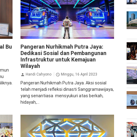
Inspirasi
al Bu
Pangeran Nurhikmah Putra Jaya:
Dedikasi Sosial dan Pembangunan
Infrastruktur untuk Kemajuan
Wilayah
Namun
Handi Cahyono
Minggu, 16 April 2023
hu
liknya.
Pangeran Nurhikmah Putra Jaya. Aksi sosial
telah menjadi refleksi dinasti Sanggramawijaya,
yang senantiasa mensyukuri atas berkah,
hidayah,...