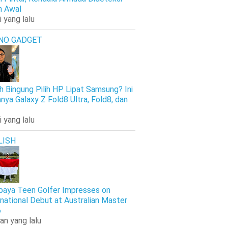
h Awal
i yang lalu
NO GADGET
h Bingung Pilih HP Lipat Samsung? Ini
nya Galaxy Z Fold8 Ultra, Fold8, dan
i yang lalu
LISH
baya Teen Golfer Impresses on
rnational Debut at Australian Master
6
an yang lalu