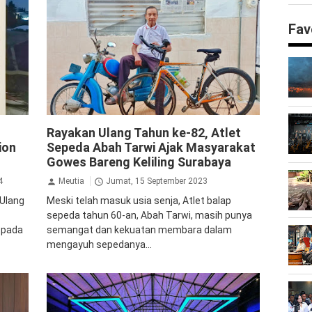
Fav
Inspirasi
Rayakan Ulang Tahun ke-82, Atlet
ion
Sepeda Abah Tarwi Ajak Masyarakat
Gowes Bareng Keliling Surabaya
4
Meutia
Jumat, 15 September 2023
 Ulang
Meski telah masuk usia senja, Atlet balap
sepeda tahun 60-an, Abah Tarwi, masih punya
 pada
semangat dan kekuatan membara dalam
mengayuh sepedanya...