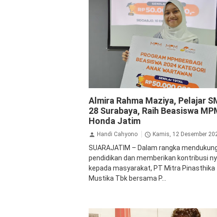
Inspirasi
MPM
Almira Rahma Maziya, Pelajar 
28 Surabaya, Raih Beasiswa MP
Honda Jatim
Handi Cahyono
Kamis, 12 Desember 20
SUARAJATIM – Dalam rangka mendukun
pendidikan dan memberikan kontribusi n
kepada masyarakat, PT Mitra Pinasthika
Mustika Tbk bersama P...