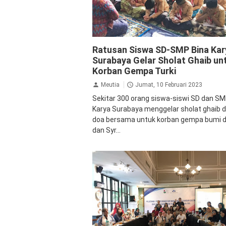
Inspirasi
Ratusan Siswa SD-SMP Bina Kar
Surabaya Gelar Sholat Ghaib un
Korban Gempa Turki
Meutia
Jumat, 10 Februari 2023
Sekitar 300 orang siswa-siswi SD dan SM
Karya Surabaya menggelar sholat ghaib 
doa bersama untuk korban gempa bumi di
dan Syr...