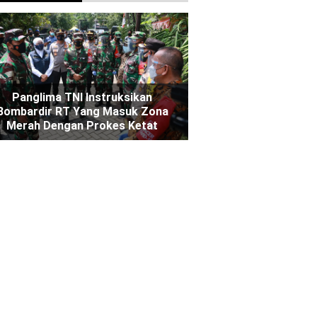
Panglima TNI Instruksikan
Bombardir RT Yang Masuk Zona
Merah Dengan Prokes Ketat