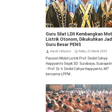
Inspirasi
LDII
Guru Silat LDII Kembangkan Mob
Listrik Otonom, Dikukuhkan Jad
Guru Besar PENS
Handi Cahyono
Rabu, 22 Maret 2023
Passion Mobil Listrik Prof. Dedid Cahya
Happyanto Sejak SD Surabaya, Suarajat
- Prof. Dr. Ir. Dedid Cahya Happyanto, MT
bersama LPPM...