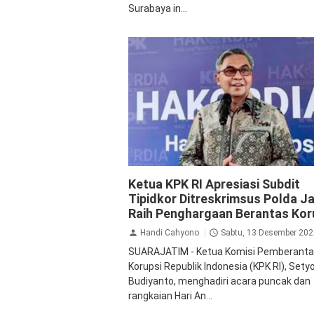
Surabaya in...
Inspirasi
KPK
Polda Jatim
Ketua KPK RI Apresiasi Subdit
Tipidkor Ditreskrimsus Polda J
Raih Penghargaan Berantas Kor
Handi Cahyono
Sabtu, 13 Desember 202
SUARAJATIM - Ketua Komisi Pemberant
Korupsi Republik Indonesia (KPK RI), Sety
Budiyanto, menghadiri acara puncak dan
rangkaian Hari An...