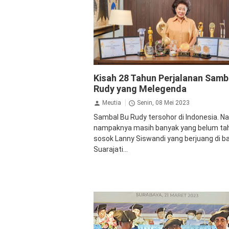
Ekonomi Bisnis
Inspirasi
Kisah 28 Tahun Perjalanan Samb
Rudy yang Melegenda
Meutia
Senin, 08 Mei 2023
Sambal Bu Rudy tersohor di Indonesia. 
nampaknya masih banyak yang belum ta
sosok Lanny Siswandi yang berjuang di ba
Suarajati...