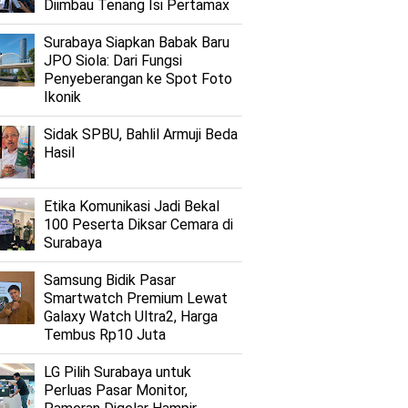
Diimbau Tenang Isi Pertamax
Surabaya Siapkan Babak Baru
JPO Siola: Dari Fungsi
Penyeberangan ke Spot Foto
Ikonik
Sidak SPBU, Bahlil Armuji Beda
Hasil
Etika Komunikasi Jadi Bekal
100 Peserta Diksar Cemara di
Surabaya
Samsung Bidik Pasar
Smartwatch Premium Lewat
Galaxy Watch Ultra2, Harga
Tembus Rp10 Juta
LG Pilih Surabaya untuk
Perluas Pasar Monitor,