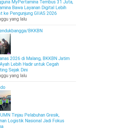
guna MyPertamina Tembus 31 Juta,
amina Bawa Layanan Digital Lebih
t ke Pengunjung GIIAS 2026
nggu yang lalu
endukbangga/BKKBN
anas 2026 di Malang, BKKBN Jatim
 Ayah Lebih Hadir untuk Cegah
ting Sejak Dini
nggu yang lalu
ndo
UMN Tinjau Pelabuhan Gresik,
nan Logistik Nasional Jadi Fokus
ma