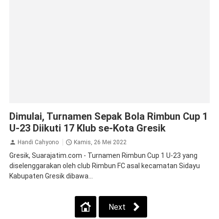
Gresik
Olah Raga
Dimulai, Turnamen Sepak Bola Rimbun Cup 1
U-23 Diikuti 17 Klub se-Kota Gresik
Handi Cahyono
Kamis, 26 Mei 2022
Gresik, Suarajatim.com - Turnamen Rimbun Cup 1 U-23 yang
diselenggarakan oleh club Rimbun FC asal kecamatan Sidayu
Kabupaten Gresik dibawa...
Next