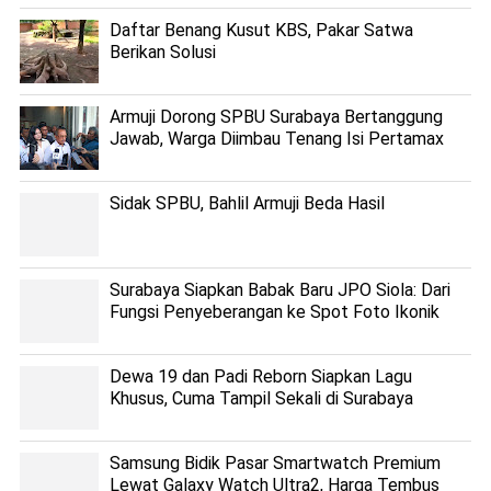
Daftar Benang Kusut KBS, Pakar Satwa
Berikan Solusi
Armuji Dorong SPBU Surabaya Bertanggung
Jawab, Warga Diimbau Tenang Isi Pertamax
Sidak SPBU, Bahlil Armuji Beda Hasil
Surabaya Siapkan Babak Baru JPO Siola: Dari
Fungsi Penyeberangan ke Spot Foto Ikonik
Dewa 19 dan Padi Reborn Siapkan Lagu
Khusus, Cuma Tampil Sekali di Surabaya
Samsung Bidik Pasar Smartwatch Premium
Lewat Galaxy Watch Ultra2, Harga Tembus