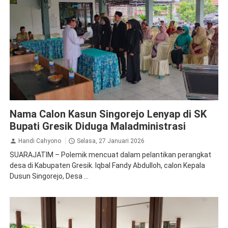
Gresik
Peristiwa
Nama Calon Kasun Singorejo Lenyap di SK
Bupati Gresik Diduga Maladministrasi
Handi Cahyono
Selasa, 27 Januari 2026
SUARAJATIM – Polemik mencuat dalam pelantikan perangkat
desa di Kabupaten Gresik. Iqbal Fandy Abdulloh, calon Kepala
Dusun Singorejo, Desa ...