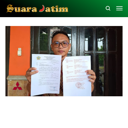
Gresik
Peristiwa