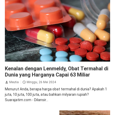
Kesehatan
Kenalan dengan Lenmeldy, Obat Termahal di
Dunia yang Harganya Capai 63 Miliar
Meutia
Minggu, 26 Mei 2024
Menurut Anda, berapa harga obat termahal di dunia? Apakah 1
juta, 10 juta, 100 juta, atau bahkan milyaran rupiah?
Suarajatim.com - Dilansir...