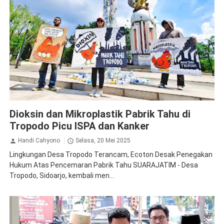
Kesehatan
Lingkungan Hidup
Sidoarjo
Dioksin dan Mikroplastik Pabrik Tahu di
Tropodo Picu ISPA dan Kanker
Handi Cahyono
Selasa, 20 Mei 2025
Lingkungan Desa Tropodo Terancam, Ecoton Desak Penegakan
Hukum Atas Pencemaran Pabrik Tahu SUARAJATIM - Desa
Tropodo, Sidoarjo, kembali men...