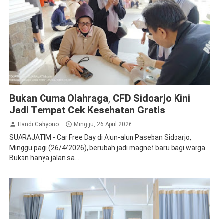
CSR
Kesehatan
Bukan Cuma Olahraga, CFD Sidoarjo Kini
Jadi Tempat Cek Kesehatan Gratis
Handi Cahyono
Minggu, 26 April 2026
SUARAJATIM - Car Free Day di Alun-alun Paseban Sidoarjo,
Minggu pagi (26/4/2026), berubah jadi magnet baru bagi warga.
Bukan hanya jalan sa...