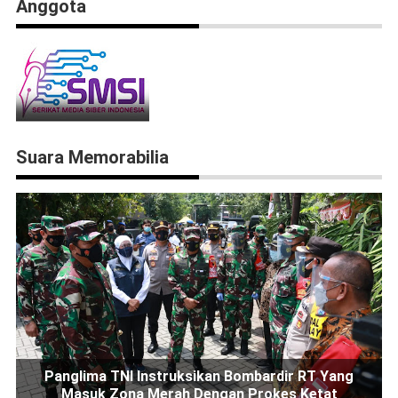
Anggota
Suara Memorabilia
Panglima TNI Instruksikan Bombardir RT Yang
Masuk Zona Merah Dengan Prokes Ketat