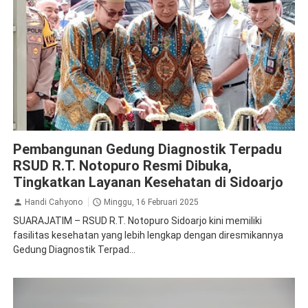
Jasa Raharja
Kesehatan
Sidoarjo
Pembangunan Gedung Diagnostik Terpadu
RSUD R.T. Notopuro Resmi Dibuka,
Tingkatkan Layanan Kesehatan di Sidoarjo
Handi Cahyono
Minggu, 16 Februari 2025
SUARAJATIM – RSUD R.T. Notopuro Sidoarjo kini memiliki
fasilitas kesehatan yang lebih lengkap dengan diresmikannya
Gedung Diagnostik Terpad...