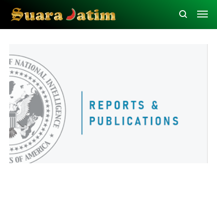
Kesehatan
Luar Negeri