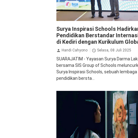
Pendidikan
Surya Inspirasi Schools Hadirka
Pendidikan Berstandar Internas
di Kediri dengan Kurikulum Glob
Handi Cahyono
Selasa, 08 Juli 2025
SUARAJATIM - Yayasan Surya Darma La
bersama SIS Group of Schools meluncur
Surya Inspirasi Schools, sebuah lembaga
pendidikan bersta...