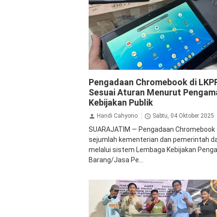
Edukasi Hukum
Opini
Pendidikan
Pengadaan Chromebook di LKP
Sesuai Aturan Menurut Pengam
Kebijakan Publik
Handi Cahyono
Sabtu, 04 Oktober 2025
SUARAJATIM — Pengadaan Chromebook 
sejumlah kementerian dan pemerintah d
melalui sistem Lembaga Kebijakan Peng
Barang/Jasa Pe...