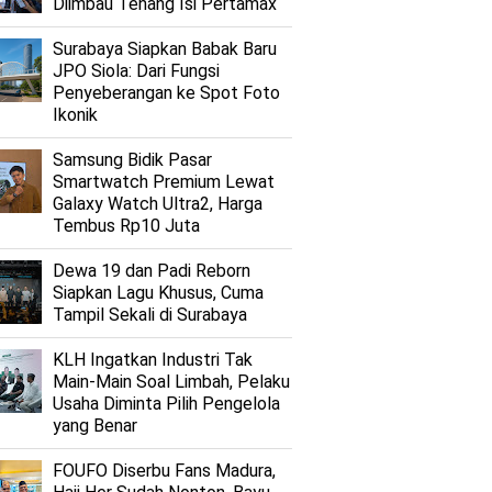
Diimbau Tenang Isi Pertamax
Surabaya Siapkan Babak Baru
JPO Siola: Dari Fungsi
Penyeberangan ke Spot Foto
Ikonik
Samsung Bidik Pasar
Smartwatch Premium Lewat
Galaxy Watch Ultra2, Harga
Tembus Rp10 Juta
Dewa 19 dan Padi Reborn
Siapkan Lagu Khusus, Cuma
Tampil Sekali di Surabaya
KLH Ingatkan Industri Tak
Main-Main Soal Limbah, Pelaku
Usaha Diminta Pilih Pengelola
yang Benar
FOUFO Diserbu Fans Madura,