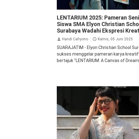
Pendidikan
LENTARIUM 2025: Pameran Seni
Siswa SMA Elyon Christian Scho
Surabaya Wadahi Ekspresi Kreat
Handi Cahyono
Kamis, 05 Juni 2025
SUARAJATIM - Elyon Christian School Su
sukses menggelar pameran karya kreatif
bertajuk "LENTARIUM: A Canvas of Dreams