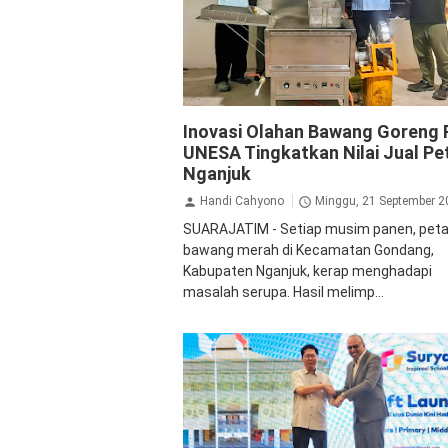
Pendidikan
Pertanian
Inovasi Olahan Bawang Goreng
UNESA Tingkatkan Nilai Jual Pe
Nganjuk
Handi Cahyono
Minggu, 21 September 2
SUARAJATIM - Setiap musim panen, peta
bawang merah di Kecamatan Gondang,
Kabupaten Nganjuk, kerap menghadapi
masalah serupa. Hasil melimp...