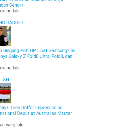
ban Sendiri
 yang lalu
NO GADGET
h Bingung Pilih HP Lipat Samsung? Ini
nya Galaxy Z Fold8 Ultra, Fold8, dan
i yang lalu
LISH
baya Teen Golfer Impresses on
rnational Debut at Australian Master
6
an yang lalu