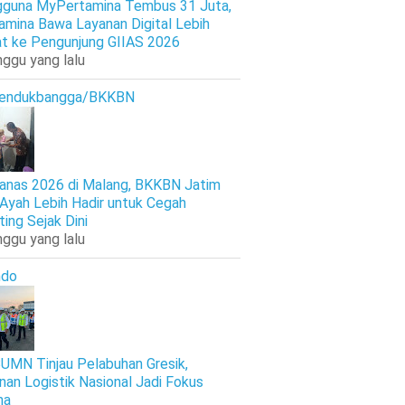
guna MyPertamina Tembus 31 Juta,
amina Bawa Layanan Digital Lebih
t ke Pengunjung GIIAS 2026
nggu yang lalu
endukbangga/BKKBN
anas 2026 di Malang, BKKBN Jatim
 Ayah Lebih Hadir untuk Cegah
ting Sejak Dini
nggu yang lalu
ndo
UMN Tinjau Pelabuhan Gresik,
nan Logistik Nasional Jadi Fokus
ma