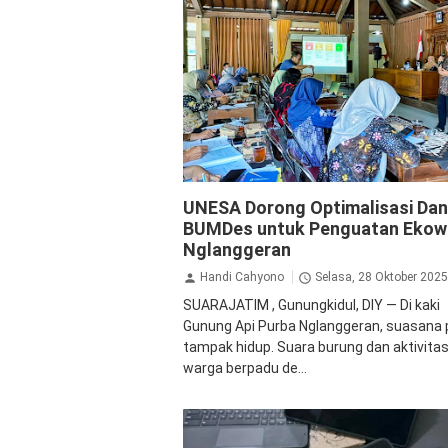
Pendidikan
UNESA Dorong Optimalisasi Da
BUMDes untuk Penguatan Ekow
Nglanggeran
Handi Cahyono
Selasa, 28 Oktober 2025
SUARAJATIM , Gunungkidul, DIY — Di kaki
Gunung Api Purba Nglanggeran, suasana 
tampak hidup. Suara burung dan aktivita
warga berpadu de...