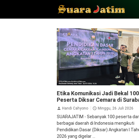
Pendidikan
Etika Komunikasi Jadi Bekal 100
Peserta Diksar Cemara di Surab
Handi Cahyono
Minggu, 26 Juli 2026
SUARAJATIM - Sebanyak 100 peserta dar
berbagai daerah di Indonesia mengikuti
Pendidikan Dasar (Diksar) Angkatan I Ta
2026 yang digelar ...