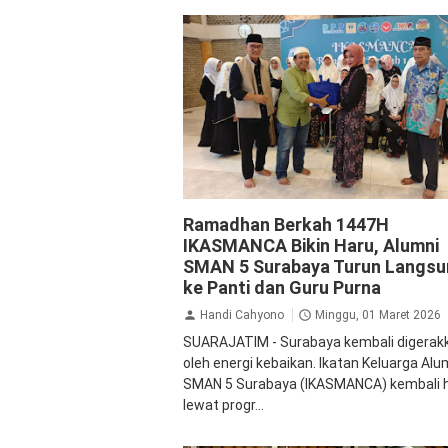
Ikasmanca
Pendidikan
Surabaya
Ramadhan Berkah 1447H
IKASMANCA Bikin Haru, Alumni
SMAN 5 Surabaya Turun Langs
ke Panti dan Guru Purna
Handi Cahyono
Minggu, 01 Maret 2026
SUARAJATIM - Surabaya kembali digerak
oleh energi kebaikan. Ikatan Keluarga Alu
SMAN 5 Surabaya (IKASMANCA) kembali h
lewat progr...