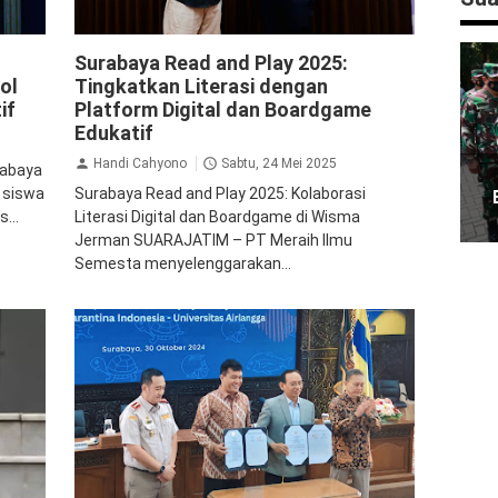
Pendidikan
Surabaya Read and Play 2025:
ol
Tingkatkan Literasi dengan
if
Platform Digital dan Boardgame
Edukatif
Handi Cahyono
Sabtu, 24 Mei 2025
rabaya
 siswa
Surabaya Read and Play 2025: Kolaborasi
...
Literasi Digital dan Boardgame di Wisma
Jerman SUARAJATIM – PT Meraih Ilmu
Semesta menyelenggarakan...