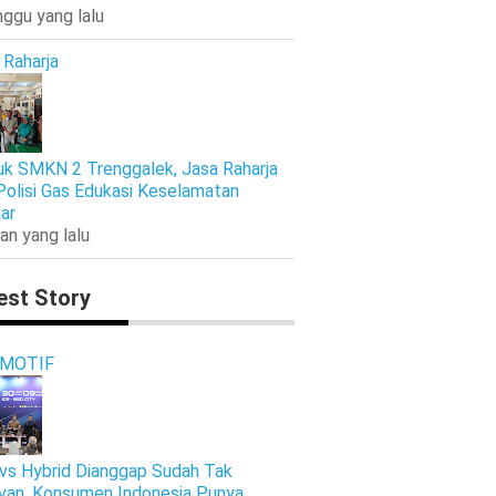
nggu yang lalu
 Raharja
k SMKN 2 Trenggalek, Jasa Raharja
Polisi Gas Edukasi Keselamatan
jar
an yang lalu
est Story
MOTIF
vs Hybrid Dianggap Sudah Tak
van, Konsumen Indonesia Punya