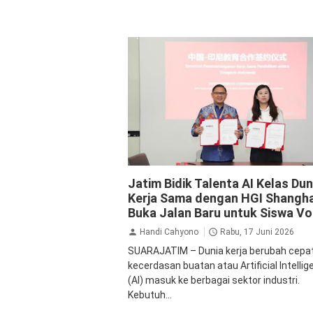
Pendidikan
Jatim Bidik Talenta AI Kelas Dun
Kerja Sama dengan HGI Shangha
Buka Jalan Baru untuk Siswa Vo
Handi Cahyono
Rabu, 17 Juni 2026
SUARAJATIM – Dunia kerja berubah cepat
kecerdasan buatan atau Artificial Intelli
(AI) masuk ke berbagai sektor industri.
Kebutuh...