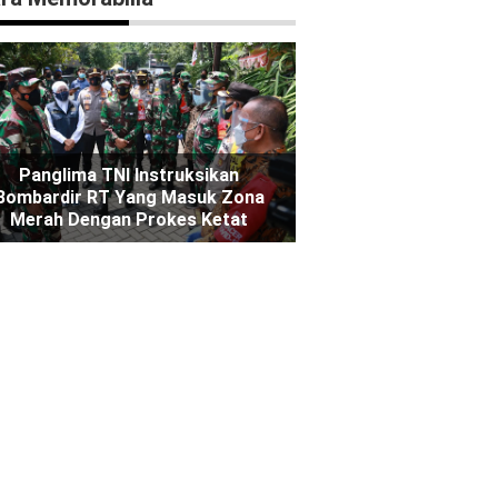
Panglima TNI Instruksikan
Bombardir RT Yang Masuk Zona
Merah Dengan Prokes Ketat