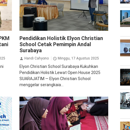
Pendidikan
 PKM
Pendidikan Holistik Elyon Christian
tani
School Cetak Pemimpin Andal
Surabaya
025
Handi Cahyono
Minggu, 17 Agustus 2025
ni
Elyon Christian School Surabaya Kukuhkan
Pendidikan Holistik Lewat Open House 2025
SUARAJATIM — Elyon Christian School
menggelar serangkaia...