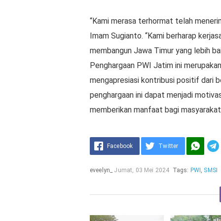
“Kami merasa terhormat telah menerima
Imam Sugianto. “Kami berharap kerjasa
membangun Jawa Timur yang lebih bai
Penghargaan PWI Jatim ini merupakan
mengapresiasi kontribusi positif dar
penghargaan ini dapat menjadi motivas
memberikan manfaat bagi masyarakat
Facebook
Twitter
eveelyn_
Jumat, 03 Mei 2024
Tags:
PWI
,
SMSI