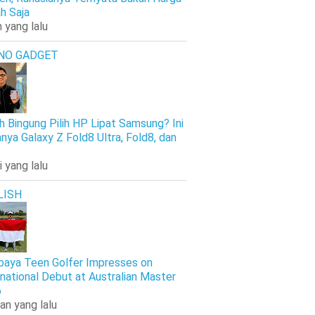
h Saja
 yang lalu
NO GADGET
h Bingung Pilih HP Lipat Samsung? Ini
nya Galaxy Z Fold8 Ultra, Fold8, dan
i yang lalu
LISH
baya Teen Golfer Impresses on
rnational Debut at Australian Master
6
an yang lalu