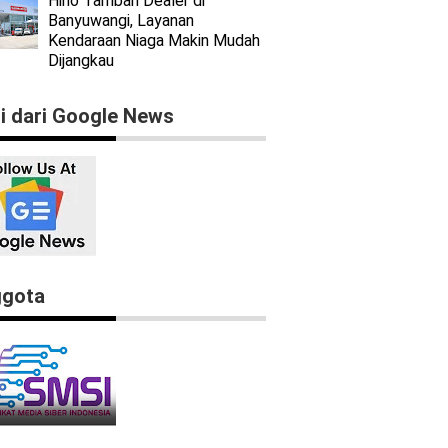
Hino Tambah Dealer di
Banyuwangi, Layanan
Kendaraan Niaga Makin Mudah
Dijangkau
ti dari Google News
gota