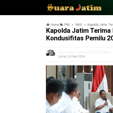
Home
PWI
SMSI
Kapolda Jatim Ter
Kapolda Jatim Terima
Kondusifitas Pemilu 2
Suarajatimcom Asli Jawa Timur
Jumat, 03 Mei 2024