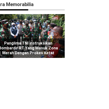
ra Memorabilia
Panglima TNI Instruksikan
Bombardir RT Yang Masuk Zona
Merah Dengan Prokes Ketat