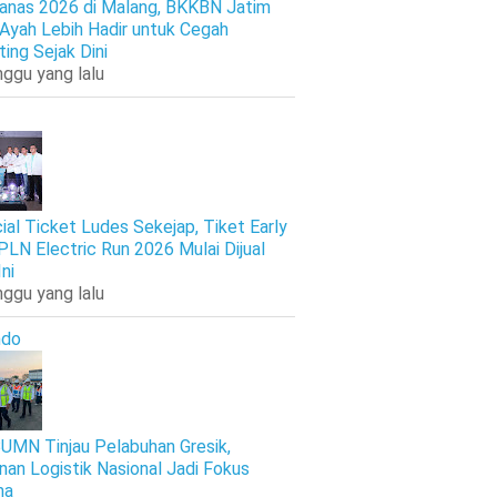
anas 2026 di Malang, BKKBN Jatim
 Ayah Lebih Hadir untuk Cegah
ting Sejak Dini
nggu yang lalu
ial Ticket Ludes Sekejap, Tiket Early
 PLN Electric Run 2026 Mulai Dijual
Ini
nggu yang lalu
ndo
UMN Tinjau Pelabuhan Gresik,
nan Logistik Nasional Jadi Fokus
ma