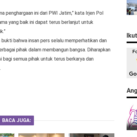
 penghargaan ini dari PWI Jatim,” kata Irjen Pol
ma yang baik ini dapat terus berlanjut untuk
k.”
Iku
 bukti bahwa insan pers selalu memperhatikan dan
i berbagai pihak dalam membangun bangsa. Diharapkan
i bagi semua pihak untuk terus berkarya dan
.
Ang
BACA JUGA: