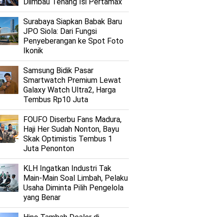
Diimbau Tenang Isi Pertamax
Surabaya Siapkan Babak Baru
JPO Siola: Dari Fungsi
Penyeberangan ke Spot Foto
Ikonik
Samsung Bidik Pasar
Smartwatch Premium Lewat
Galaxy Watch Ultra2, Harga
Tembus Rp10 Juta
FOUFO Diserbu Fans Madura,
Haji Her Sudah Nonton, Bayu
Skak Optimistis Tembus 1
Juta Penonton
KLH Ingatkan Industri Tak
Main-Main Soal Limbah, Pelaku
Usaha Diminta Pilih Pengelola
yang Benar