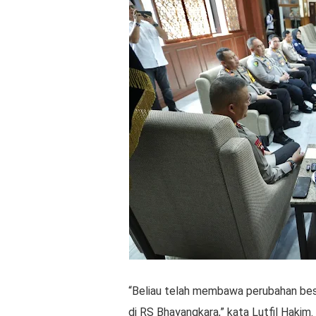
“Beliau telah membawa perubahan bes
di RS Bhayangkara,” kata Lutfil Hakim.