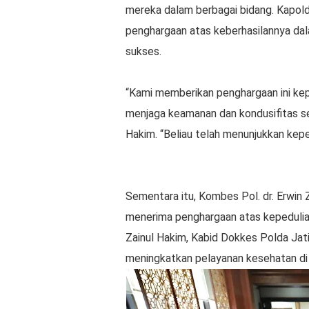
mereka dalam berbagai bidang. Kapol
penghargaan atas keberhasilannya da
sukses.
“Kami memberikan penghargaan ini ke
menjaga keamanan dan kondusifitas se
Hakim. “Beliau telah menunjukkan kepe
Sementara itu, Kombes Pol. dr. Erwin
menerima penghargaan atas kepedulian 
Zainul Hakim, Kabid Dokkes Polda Jati
meningkatkan pelayanan kesehatan di