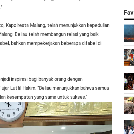
.”
Fav
, Kapolresta Malang, telah menunjukkan kepedulian
Malang. Beliau telah membangun relasi yang baik
fabel, bahkan mempekerjakan beberapa difabel di
jadi inspirasi bagi banyak orang dengan
 ujar Lutfil Hakim. “Beliau menunjukkan bahwa semua
k dan kesempatan yang sama untuk sukses.”