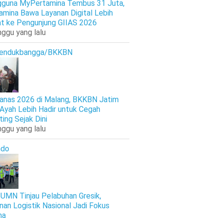
guna MyPertamina Tembus 31 Juta,
amina Bawa Layanan Digital Lebih
t ke Pengunjung GIIAS 2026
nggu yang lalu
endukbangga/BKKBN
anas 2026 di Malang, BKKBN Jatim
 Ayah Lebih Hadir untuk Cegah
ting Sejak Dini
nggu yang lalu
ndo
UMN Tinjau Pelabuhan Gresik,
nan Logistik Nasional Jadi Fokus
ma