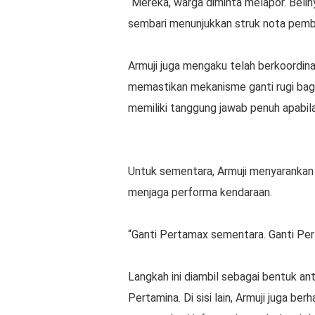
“Mereka, warga diminta melapor. Beliny
sembari menunjukkan struk nota pembel
Armuji juga mengaku telah berkoordin
memastikan mekanisme ganti rugi bag
memiliki tanggung jawab penuh apabila
Untuk sementara, Armuji menyarankan
menjaga performa kendaraan.
“Ganti Pertamax sementara. Ganti Per
Langkah ini diambil sebagai bentuk ant
Pertamina. Di sisi lain, Armuji juga b