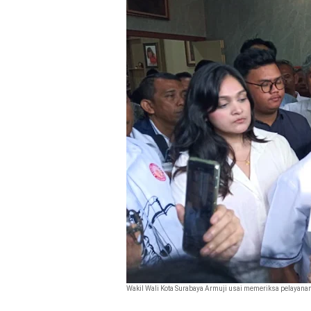
Wakil Wali Kota Surabaya Armuji usai memeriksa pelayanan 