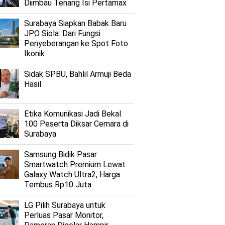
Diimbau Tenang Isi Pertamax
Surabaya Siapkan Babak Baru
JPO Siola: Dari Fungsi
Penyeberangan ke Spot Foto
Ikonik
Sidak SPBU, Bahlil Armuji Beda
Hasil
Etika Komunikasi Jadi Bekal
100 Peserta Diksar Cemara di
Surabaya
Samsung Bidik Pasar
Smartwatch Premium Lewat
Galaxy Watch Ultra2, Harga
Tembus Rp10 Juta
LG Pilih Surabaya untuk
Perluas Pasar Monitor,