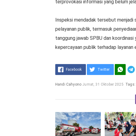
terprovokasi informasi yang belum jel
Inspeksi mendadak tersebut menjadi s
pelayanan publik, termasuk penyediaan 
tanggung jawab SPBU dan koordinasi 
kepercayaan publik terhadap layanan e
Facebook
Twitter
Handi Cahyono
Jumat, 31 Oktober 2025
Tags