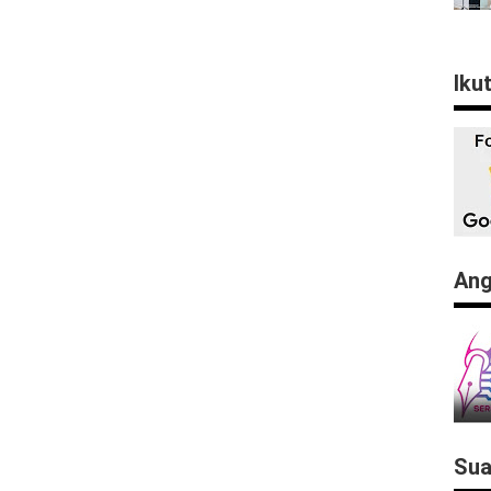
Iku
Ang
Sua