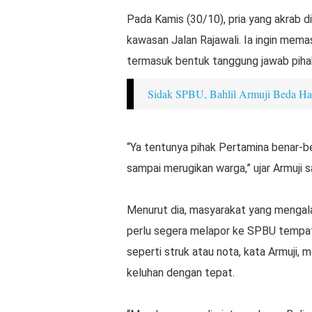
Pada Kamis (30/10), pria yang akrab d
kawasan Jalan Rajawali. Ia ingin mem
termasuk bentuk tanggung jawab pih
Sidak SPBU, Bahlil Armuji Beda Ha
“Ya tentunya pihak Pertamina benar-be
sampai merugikan warga,” ujar Armuji 
Menurut dia, masyarakat yang mengala
perlu segera melapor ke SPBU tempat
seperti struk atau nota, kata Armuji, 
keluhan dengan tepat.