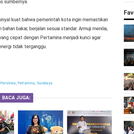
as sumbernya.
Fav
inyal kuat bahwa pemerintah kota ingin memastikan
bahan bakar, berjalan sesuai standar. Armuji menilai,
yang cepat dengan Pertamina menjadi kunci agar
nergi tidak terganggu.
:
Peristiwa
,
Pertamina
,
Surabaya
BACA JUGA: