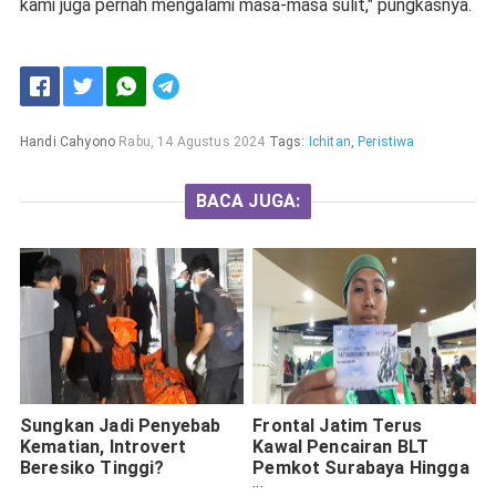
kami juga pernah mengalami masa-masa sulit," pungkasnya.
Handi Cahyono
Rabu, 14 Agustus 2024
Tags:
Ichitan
,
Peristiwa
BACA JUGA:
Sungkan Jadi Penyebab
Frontal Jatim Terus
Kematian, Introvert
Kawal Pencairan BLT
Beresiko Tinggi?
Pemkot Surabaya Hingga
Tuntas