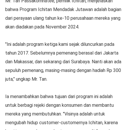
Mr. Tan Passakornnatee, pemilik Ichitan, menjelaskan
bahwa Program Ichitan Mendadak Jutawan adalah bagian
dari perayaan ulang tahun ke-10 perusahaan mereka yang
akan diadakan pada November 2024.
"Ini adalah program ketiga kami sejak diluncurkan pada
tahun 2017. Sebelumnya pemenang berasal dari Jakarta
dan Makassar, dan sekarang dari Surabaya. Nanti akan ada
sepuluh pemenang, masing-masing dengan hadiah Rp 300
juta," ungkap Mr. Tan.
Ia menambahkan bahwa tujuan dari program ini adalah
untuk berbagi rejeki dengan konsumen dan membantu
mereka yang membutuhkan. "Visinya adalah untuk
mengubah hidup customer-customernya Ichitan, karena