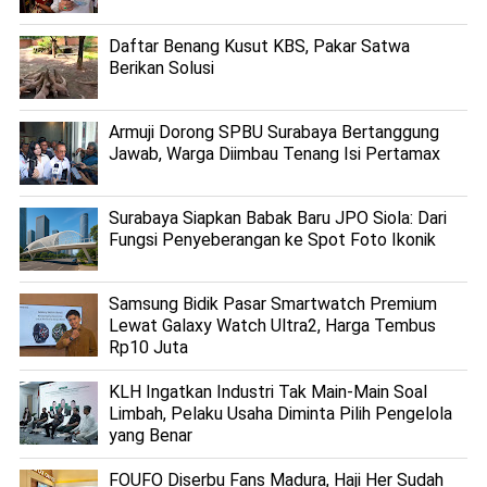
Daftar Benang Kusut KBS, Pakar Satwa
Berikan Solusi
Armuji Dorong SPBU Surabaya Bertanggung
Jawab, Warga Diimbau Tenang Isi Pertamax
Surabaya Siapkan Babak Baru JPO Siola: Dari
Fungsi Penyeberangan ke Spot Foto Ikonik
Samsung Bidik Pasar Smartwatch Premium
Lewat Galaxy Watch Ultra2, Harga Tembus
Rp10 Juta
KLH Ingatkan Industri Tak Main-Main Soal
Limbah, Pelaku Usaha Diminta Pilih Pengelola
yang Benar
FOUFO Diserbu Fans Madura, Haji Her Sudah