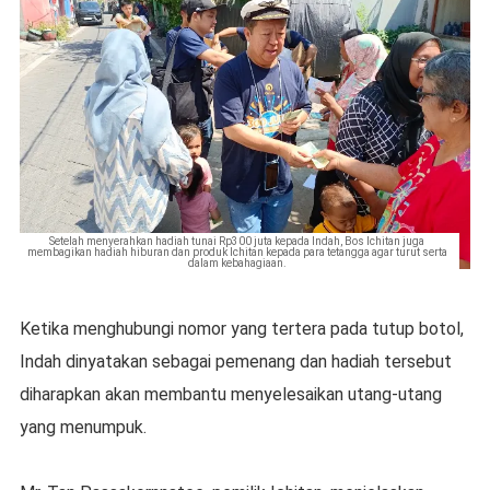
Setelah menyerahkan hadiah tunai Rp300 juta kepada Indah, Bos Ichitan juga
membagikan hadiah hiburan dan produk Ichitan kepada para tetangga agar turut serta
dalam kebahagiaan.
Ketika menghubungi nomor yang tertera pada tutup botol,
Indah dinyatakan sebagai pemenang dan hadiah tersebut
diharapkan akan membantu menyelesaikan utang-utang
yang menumpuk.