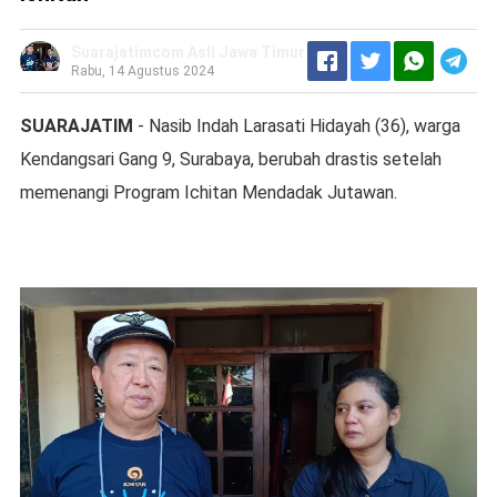
Suarajatimcom Asli Jawa Timur
Rabu, 14 Agustus 2024
SUARAJATIM
- Nasib Indah Larasati Hidayah (36), warga
Kendangsari Gang 9, Surabaya, berubah drastis setelah
memenangi Program Ichitan Mendadak Jutawan.