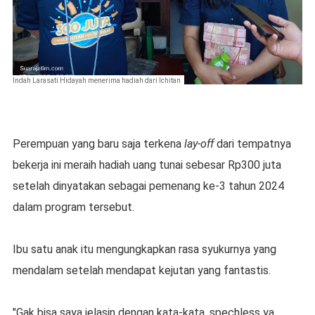
Indah Larasati Hidayah menerima hadiah dari Ichitan
Perempuan yang baru saja terkena
lay-off
dari tempatnya
bekerja ini meraih hadiah uang tunai sebesar Rp300 juta
setelah dinyatakan sebagai pemenang ke-3 tahun 2024
dalam program tersebut.
Ibu satu anak itu mengungkapkan rasa syukurnya yang
mendalam setelah mendapat kejutan yang fantastis.
"Gak bisa saya jelasin dengan kata-kata, spechless ya.