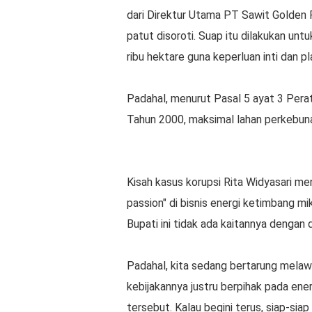
dari Direktur Utama PT Sawit Golden 
patut disoroti. Suap itu dilakukan unt
ribu hektare guna keperluan inti dan 
Padahal, menurut Pasal 5 ayat 3 Per
Tahun 2000, maksimal lahan perkebuna
Kisah kasus korupsi Rita Widyasari men
passion" di bisnis energi ketimbang mik
Bupati ini tidak ada kaitannya dengan
Padahal, kita sedang bertarung melawan
kebijakannya justru berpihak pada ene
tersebut. Kalau begini terus, siap-si