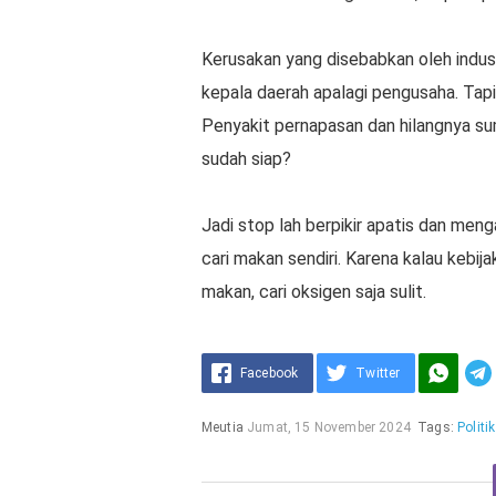
Kerusakan yang disebabkan oleh indus
kepala daerah apalagi pengusaha. Tapi
Penyakit pernapasan dan hilangnya sum
sudah siap?
Jadi stop lah berpikir apatis dan men
cari makan sendiri. Karena kalau kebij
makan, cari oksigen saja sulit.
Facebook
Twitter
Meutia
Jumat, 15 November 2024
Tags:
Politik