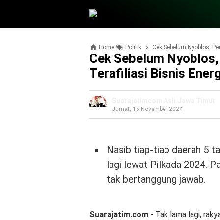
Home
Politik
Cek Sebelum Nyoblos, Pem
Cek Sebelum Nyoblos,
Terafiliasi Bisnis Ener
Suarajatimcom Asli Jawa Timur
Jumat, 15 November 2024
Nasib tiap-tiap daerah 5 t
lagi lewat Pilkada 2024. Pa
tak bertanggung jawab.
Suarajatim.com
- Tak lama lagi, rak