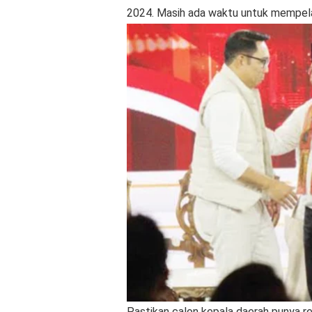
2024. Masih ada waktu untuk mempelaj
Pastikan calon kepala daerah punya r