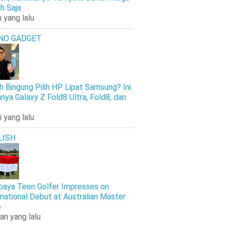
h Saja
 yang lalu
NO GADGET
h Bingung Pilih HP Lipat Samsung? Ini
nya Galaxy Z Fold8 Ultra, Fold8, dan
i yang lalu
LISH
baya Teen Golfer Impresses on
rnational Debut at Australian Master
6
an yang lalu