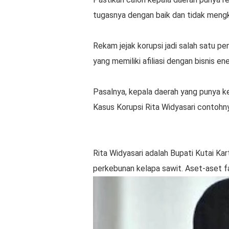
tugasnya dengan baik dan tidak mengk
Rekam jejak korupsi jadi salah satu pen
yang memiliki afiliasi dengan bisnis en
Pasalnya, kepala daerah yang punya ke
Kasus Korupsi Rita Widyasari contohn
Rita Widyasari adalah Bupati Kutai Kar
perkebunan kelapa sawit. Aset-aset f