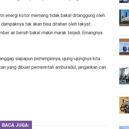
tri energi kotor memang tidak bakal ditanggung oleh
 dampaknya tak akan bisa ditahan oleh rakyat.
ber air bersih bakal makin marak terjadi. Emangnya
ganggap siapapun pemimpinnya, ujung-ujungnya kita
akan yang dibuat pemerintah amburadul, jangankan cari
BACA JUGA: