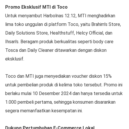
Promo Eksklusif MTI di Toco
Untuk menyambut Harbolnas 12.12, MTI menghadirkan
lima toko unggulan di platform Toco, yaitu Brahim’s Store,
Daily Solutions Store, Healthstuff, Helcy Official, dan
Ihsan's. Beragam produk berkualitas seperti body care
Tosca dan Daily Cleaner ditawarkan dengan diskon
eksklusif.
Toco dan MTI juga menyediakan voucher diskon 15%
untuk pembelian produk di kelima toko tersebut. Promo ini
berlaku mulai 10 Desember 2024 dan hanya tersedia untuk
1.000 pembeli pertama, sehingga konsumen disarankan
segera memanfaatkan kesempatan ini.
Dukung Pertumbuhan E-Commerce Lokal