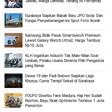
Jawab, Warga Diimbau Tenang Isi Pertamax
Surabaya Siapkan Babak Baru JPO Siola: Dari
Fungsi Penyeberangan ke Spot Foto Ikonik
Samsung Bidik Pasar Smartwatch Premium
Lewat Galaxy Watch Ultra2, Harga Tembus
Rp10 Juta
KLH Ingatkan Industri Tak Main-Main Soal
Limbah, Pelaku Usaha Diminta Pilih Pengelola
yang Benar
Dewa 19 dan Padi Reborn Siapkan Lagu
Khusus, Cuma Tampil Sekali di Surabaya
FOUFO Diserbu Fans Madura, Haji Her Sudah
Nonton, Bayu Skak Optimistis Tembus 1 Juta
Penonton