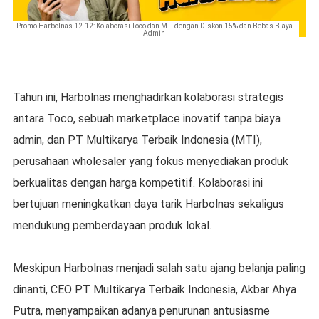
Promo Harbolnas 12.12: Kolaborasi Toco dan MTI dengan Diskon 15% dan Bebas Biaya
Admin
Tahun ini, Harbolnas menghadirkan kolaborasi strategis
antara Toco, sebuah marketplace inovatif tanpa biaya
admin, dan PT Multikarya Terbaik Indonesia (MTI),
perusahaan wholesaler yang fokus menyediakan produk
berkualitas dengan harga kompetitif. Kolaborasi ini
bertujuan meningkatkan daya tarik Harbolnas sekaligus
mendukung pemberdayaan produk lokal.
Meskipun Harbolnas menjadi salah satu ajang belanja paling
dinanti, CEO PT Multikarya Terbaik Indonesia, Akbar Ahya
Putra, menyampaikan adanya penurunan antusiasme