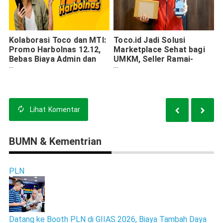
Kolaborasi Toco dan MTI:
Toco.id Jadi Solusi
Promo Harbolnas 12.12,
Marketplace Sehat bagi
Bebas Biaya Admin dan
UMKM, Seller Ramai-
Diskon 15%
ramai Migrasi
Lihat
Komentar
BUMN & Kementrian
PLN
Datang ke Booth PLN di GIIAS 2026, Biaya Tambah Daya