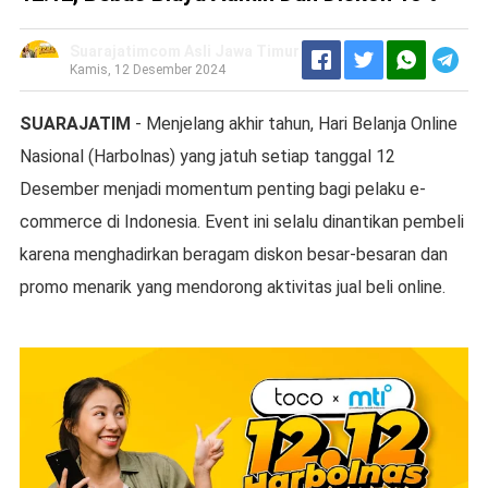
Suarajatimcom Asli Jawa Timur
Kamis, 12 Desember 2024
SUARAJATIM
- Menjelang akhir tahun, Hari Belanja Online
Nasional (Harbolnas) yang jatuh setiap tanggal 12
Desember menjadi momentum penting bagi pelaku e-
commerce di Indonesia. Event ini selalu dinantikan pembeli
karena menghadirkan beragam diskon besar-besaran dan
promo menarik yang mendorong aktivitas jual beli online.