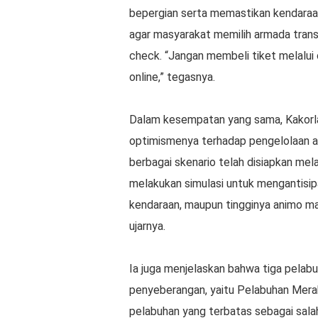
bepergian serta memastikan kendaraan
agar masyarakat memilih armada tran
check. “Jangan membeli tiket melalui 
online,” tegasnya.
Dalam kesempatan yang sama, Kakorla
optimismenya terhadap pengelolaan ar
berbagai skenario telah disiapkan mela
melakukan simulasi untuk mengantisipa
kendaraan, maupun tingginya animo ma
ujarnya.
Ia juga menjelaskan bahwa tiga pelab
penyeberangan, yaitu Pelabuhan Mera
pelabuhan yang terbatas sebagai salah