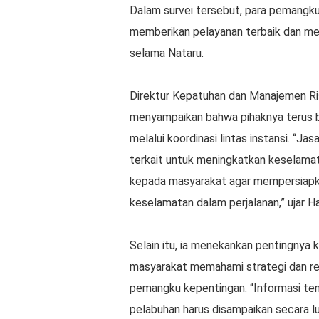
Dalam survei tersebut, para pemang
memberikan pelayanan terbaik dan me
selama Nataru.
Direktur Kepatuhan dan Manajemen Ri
menyampaikan bahwa pihaknya terus 
melalui koordinasi lintas instansi. “Ja
terkait untuk meningkatkan keselam
kepada masyarakat agar mempersiapka
keselamatan dalam perjalanan,” ujar H
Selain itu, ia menekankan pentingnya
masyarakat memahami strategi dan ren
pemangku kepentingan. “Informasi tent
pelabuhan harus disampaikan secara lu