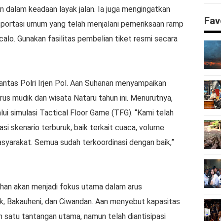
 dalam keadaan layak jalan. Ia juga mengingatkan
Fav
sportasi umum yang telah menjalani pemeriksaan ramp
calo. Gunakan fasilitas pembelian tiket resmi secara
ntas Polri Irjen Pol. Aan Suhanan menyampaikan
us mudik dan wisata Nataru tahun ini. Menurutnya,
lui simulasi Tactical Floor Game (TFG). “Kami telah
si skenario terburuk, baik terkait cuaca, volume
syarakat. Semua sudah terkoordinasi dengan baik,”
uhan akan menjadi fokus utama dalam arus
k, Bakauheni, dan Ciwandan. Aan menyebut kapasitas
 satu tantangan utama, namun telah diantisipasi