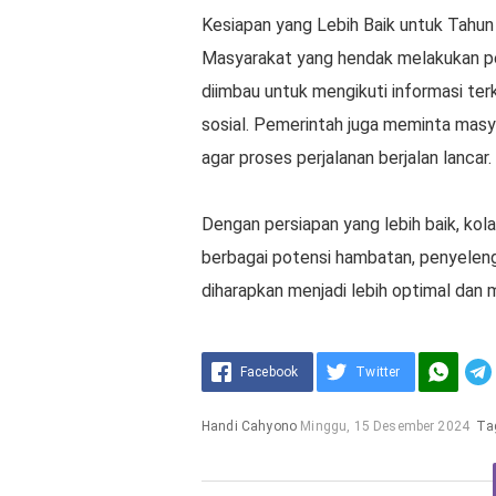
Kesiapan yang Lebih Baik untuk Tahun 
Masyarakat yang hendak melakukan pe
diimbau untuk mengikuti informasi terk
sosial. Pemerintah juga meminta masy
agar proses perjalanan berjalan lancar.
Dengan persiapan yang lebih baik, kolab
berbagai potensi hambatan, penyeleng
diharapkan menjadi lebih optimal dan
Facebook
Twitter
Handi Cahyono
Minggu, 15 Desember 2024
Ta