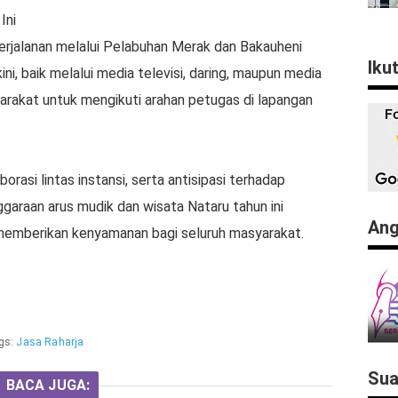
Ini
rjalanan melalui Pelabuhan Merak dan Bakauheni
Iku
ini, baik melalui media televisi, daring, maupun media
arakat untuk mengikuti arahan petugas di lapangan
orasi lintas instansi, serta antisipasi terhadap
garaan arus mudik dan wisata Nataru tahun ini
Ang
 memberikan kenyamanan bagi seluruh masyarakat.
gs:
Jasa Raharja
Sua
BACA JUGA: