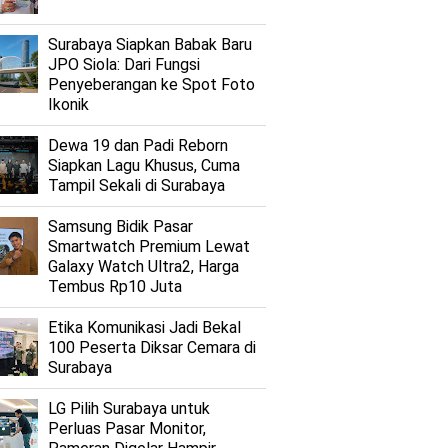
Surabaya Siapkan Babak Baru
JPO Siola: Dari Fungsi
Penyeberangan ke Spot Foto
Ikonik
Dewa 19 dan Padi Reborn
Siapkan Lagu Khusus, Cuma
Tampil Sekali di Surabaya
Samsung Bidik Pasar
Smartwatch Premium Lewat
Galaxy Watch Ultra2, Harga
Tembus Rp10 Juta
Etika Komunikasi Jadi Bekal
100 Peserta Diksar Cemara di
Surabaya
LG Pilih Surabaya untuk
Perluas Pasar Monitor,