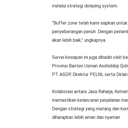
melalui strategi delaying system.
“Buffer zone telah kami siapkan unt
penyeberangan penuh. Dengan penambah
akan lebih baik,” ungkapnya.
Survei kesiapan ini juga dihadiri oleh
Provinsi Banten Usman Asshiddiqi Qoh
PT ASDP, Direktur PELNI, serta Dirla
Kolaborasi antara Jasa Raharja, Kemen
memastikan kelancaran perjalanan ma
Dengan strategi yang matang dan komu
diharapkan lebih aman dan nyaman.