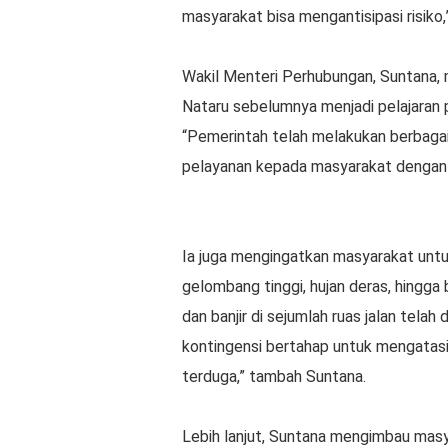
masyarakat bisa mengantisipasi risiko
Wakil Menteri Perhubungan, Suntana
Nataru sebelumnya menjadi pelajaran 
“Pemerintah telah melakukan berbagai
pelayanan kepada masyarakat dengan a
Ia juga mengingatkan masyarakat unt
gelombang tinggi, hujan deras, hingga 
dan banjir di sejumlah ruas jalan telah
kontingensi bertahap untuk mengatas
terduga,” tambah Suntana.
Lebih lanjut, Suntana mengimbau masy