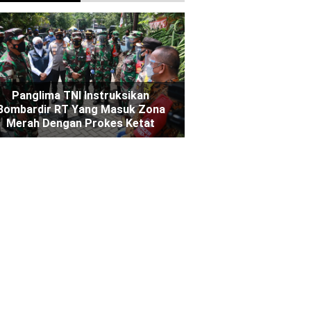
Panglima TNI Instruksikan
Bombardir RT Yang Masuk Zona
Merah Dengan Prokes Ketat