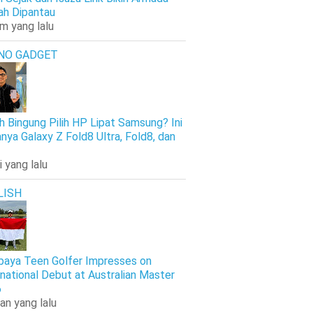
h Dipantau
am yang lalu
NO GADGET
h Bingung Pilih HP Lipat Samsung? Ini
nya Galaxy Z Fold8 Ultra, Fold8, dan
i yang lalu
LISH
baya Teen Golfer Impresses on
rnational Debut at Australian Master
6
an yang lalu