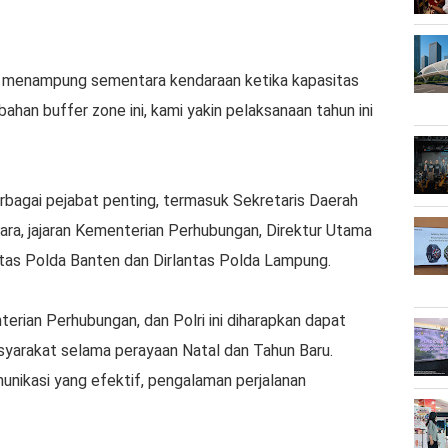
uk menampung sementara kendaraan ketika kapasitas
an buffer zone ini, kami yakin pelaksanaan tahun ini
 berbagai pejabat penting, termasuk Sekretaris Daerah
ara, jajaran Kementerian Perhubungan, Direktur Utama
ntas Polda Banten dan Dirlantas Polda Lampung.
terian Perhubungan, dan Polri ini diharapkan dapat
syarakat selama perayaan Natal dan Tahun Baru.
nikasi yang efektif, pengalaman perjalanan