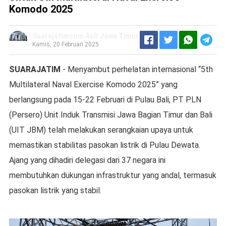
Komodo 2025
Suarajatimcom Asli Jawa Timur
Kamis, 20 Februari 2025
SUARAJATIM
- Menyambut perhelatan internasional “5th
Multilateral Naval Exercise Komodo 2025” yang
berlangsung pada 15-22 Februari di Pulau Bali, PT PLN
(Persero) Unit Induk Transmisi Jawa Bagian Timur dan Bali
(UIT JBM) telah melakukan serangkaian upaya untuk
memastikan stabilitas pasokan listrik di Pulau Dewata.
Ajang yang dihadiri delegasi dari 37 negara ini
membutuhkan dukungan infrastruktur yang andal, termasuk
pasokan listrik yang stabil.