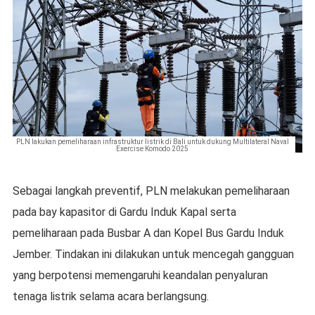
PLN lakukan pemeliharaan infrastruktur listrik di Bali untuk dukung Multilateral Naval
Exercise Komodo 2025
Sebagai langkah preventif, PLN melakukan pemeliharaan
pada bay kapasitor di Gardu Induk Kapal serta
pemeliharaan pada Busbar A dan Kopel Bus Gardu Induk
Jember. Tindakan ini dilakukan untuk mencegah gangguan
yang berpotensi memengaruhi keandalan penyaluran
tenaga listrik selama acara berlangsung.