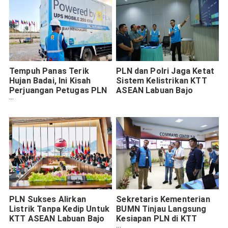
Tempuh Panas Terik
PLN dan Polri Jaga Ketat
Hujan Badai, Ini Kisah
Sistem Kelistrikan KTT
Perjuangan Petugas PLN
ASEAN Labuan Bajo
Kawal KTT ASEAN Labuan
Bajo
PLN Sukses Alirkan
Sekretaris Kementerian
Listrik Tanpa Kedip Untuk
BUMN Tinjau Langsung
KTT ASEAN Labuan Bajo
Kesiapan PLN di KTT