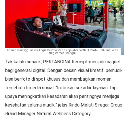
Pemudik menggunakan Angin Detector dan alat pijat di booth PERTANGINA untuk cek
tingkat masuk angin
Tak kalah menarik, PERTANGINA Receipt menjadi magnet
bagi generasi digital. Dengan desain visual kreatif, pemudik
bisa berfoto di spot khusus dan membagikan momen
tersebut di media sosial. “Ini bukan sekadar layanan, tapi
upaya meningkatkan kesadaran akan pentingnya menjaga
kesehatan selama mudik,” jelas Rindu Melati Siregar, Group
Brand Manager Natural Wellness Category.