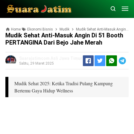
Home
Ekonomi Bisnis
Mudik
Mudik Sehat Anti-Masuk Angin di 51 Booth PERTANGINA dari Bejo Jahe Merah
Mudik Sehat Anti-Masuk Angin Di 51 Booth
PERTANGINA Dari Bejo Jahe Merah
Suarajatimcom Asli Jawa Timur
Sabtu, 29 Maret 2025
Mudik Sehat 2025: Ketika Tradisi Pulang Kampung
Bertemu Gaya Hidup Wellness