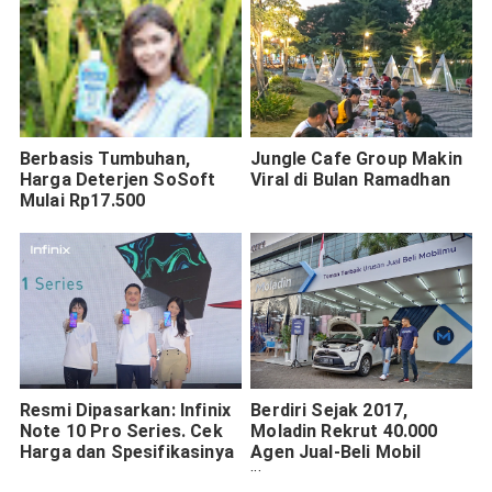
Berbasis Tumbuhan,
Jungle Cafe Group Makin
Harga Deterjen SoSoft
Viral di Bulan Ramadhan
Mulai Rp17.500
Resmi Dipasarkan: Infinix
Berdiri Sejak 2017,
Note 10 Pro Series. Cek
Moladin Rekrut 40.000
Harga dan Spesifikasinya
Agen Jual-Beli Mobil
dengan Income Menarik