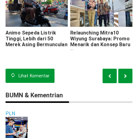
Animo Sepeda Listrik
Relaunching Mitra10
Tinggi, Lebih dari 50
Wiyung Surabaya: Promo
Merek Asing Bermunculan
Menarik dan Konsep Baru
yang Lebih Nyaman
Lihat
Komentar
BUMN & Kementrian
PLN