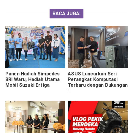
BACA JUGA:
Panen Hadiah Simpedes
ASUS Luncurkan Seri
BRI Waru, Hadiah Utama
Perangkat Komputasi
Mobil Suzuki Ertiga
Terbaru dengan Dukungan
Intel vPro: Solusi
Terintegrasi untuk
Produktivitas Bisnis