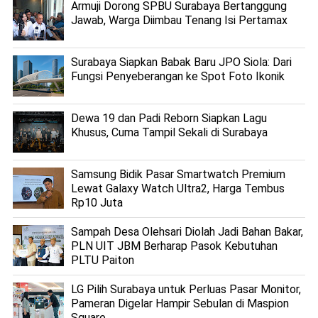
Armuji Dorong SPBU Surabaya Bertanggung
Jawab, Warga Diimbau Tenang Isi Pertamax
Surabaya Siapkan Babak Baru JPO Siola: Dari
Fungsi Penyeberangan ke Spot Foto Ikonik
Dewa 19 dan Padi Reborn Siapkan Lagu
Khusus, Cuma Tampil Sekali di Surabaya
Samsung Bidik Pasar Smartwatch Premium
Lewat Galaxy Watch Ultra2, Harga Tembus
Rp10 Juta
Sampah Desa Olehsari Diolah Jadi Bahan Bakar,
PLN UIT JBM Berharap Pasok Kebutuhan
PLTU Paiton
LG Pilih Surabaya untuk Perluas Pasar Monitor,
Pameran Digelar Hampir Sebulan di Maspion
Square