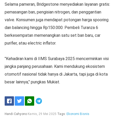
Selama pameran, Bridgestone menyediakan layanan gratis:
pemasangan ban, pengisian nitrogen, dan penggantian
valve. Konsumen juga mendapat potongan harga spooring
dan balancing hingga Rp150.000. Pembeli Turanza 6
berkesempatan memenangkan satu set ban baru, car
purifier, atau electric inflator.
"Kehadiran kami di IIMS Surabaya 2025 mencerminkan visi
jangka panjang perusahaan. Kami mendukung ekosistem
otomotif nasional tidak hanya di Jakarta, tapi juga di kota
besar lainnya," pungkas Mukiat.
Handi Cahyono
Kamis, 29 Mei 2025
Tags:
Ekonomi Bisnis