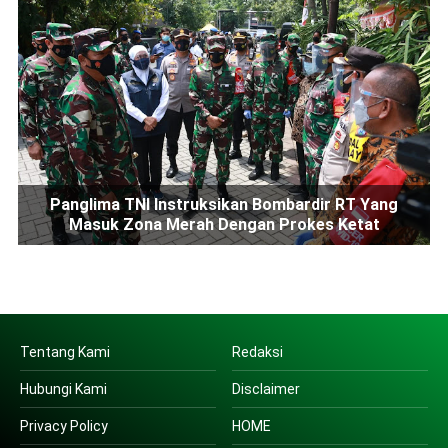
Panglima TNI Instruksikan Bombardir RT Yang
Masuk Zona Merah Dengan Prokes Ketat
Tentang Kami
Redaksi
Hubungi Kami
Disclaimer
Privacy Policy
HOME