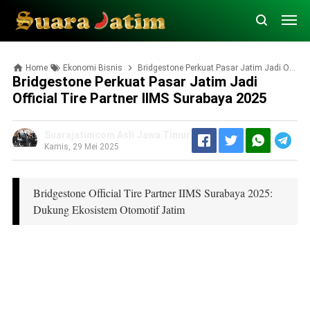
Home
Ekonomi Bisnis
Bridgestone Perkuat Pasar Jatim Jadi Official Tire Partner IIMS Surabaya 2025
Bridgestone Perkuat Pasar Jatim Jadi
Official Tire Partner IIMS Surabaya 2025
Suarajatimcom Asli Jawa Timur
Kamis, 29 Mei 2025
Bridgestone Official Tire Partner IIMS Surabaya 2025:
Dukung Ekosistem Otomotif Jatim