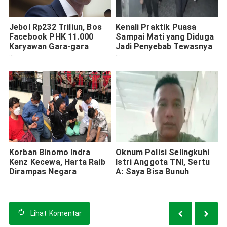
Jebol Rp232 Triliun, Bos
Kenali Praktik Puasa
Facebook PHK 11.000
Sampai Mati yang Diduga
Karyawan Gara-gara
Jadi Penyebab Tewasnya
Metaverse
Keluarga Kalideres
Korban Binomo Indra
Oknum Polisi Selingkuhi
Kenz Kecewa, Harta Raib
Istri Anggota TNI, Sertu
Dirampas Negara
A: Saya Bisa Bunuh
Lihat
Komentar