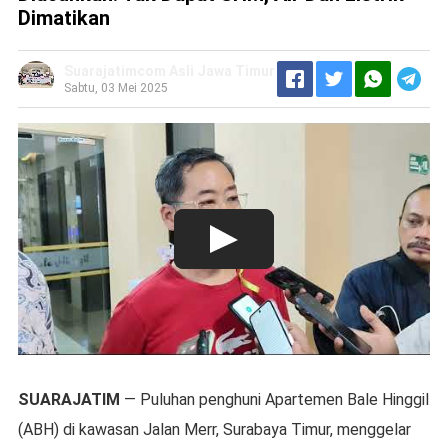
Dimatikan
Suarajatimcom Asli Jawa Timur
Sabtu, 03 Mei 2025
SUARAJATIM
— Puluhan penghuni Apartemen Bale Hinggil
(ABH) di kawasan Jalan Merr, Surabaya Timur, menggelar