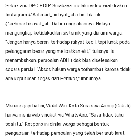
Sekretaris DPC PDIP Surabaya, melalui video viral di akun
Instagram @Achmad_hidayat_ah dan TikTok
@achmadhidayat_ah. Dalam unggahannya, Hidayat
mengungkap ketidakadilan sistemik yang dialami warga.
“Jangan hanya berani terhadap rakyat kecil, tapi lunak pada
pelanggaran besar yang melibatkan elit,” tulisnya. Ia
menambahkan, persoalan ABH tidak bisa diselesaikan
secara parsial. “Akses hukum warga terhambat karena tidak
ada keputusan tegas dari Pemkot,” imbuhnya.
Menanggapi hal ini, Wakil Wali Kota Surabaya Armuji (Cak Ji)
hanya menjawab singkat via WhatsApp: “Saya tidak tahu
soal itu.” Respons ini dinilai warga sebagai bentuk
pengabaian terhadap persoalan yang telah berlarut-larut.