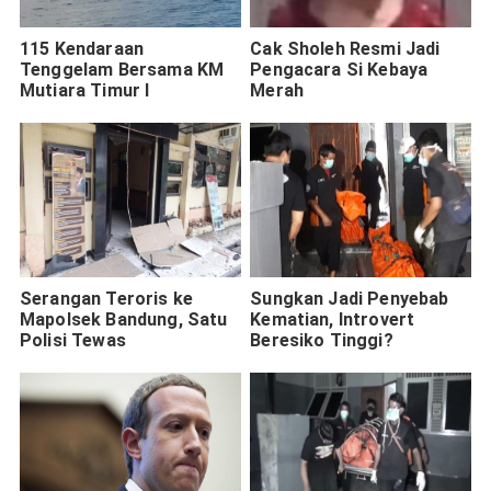
115 Kendaraan
Cak Sholeh Resmi Jadi
Tenggelam Bersama KM
Pengacara Si Kebaya
Mutiara Timur I
Merah
Serangan Teroris ke
Sungkan Jadi Penyebab
Mapolsek Bandung, Satu
Kematian, Introvert
Polisi Tewas
Beresiko Tinggi?