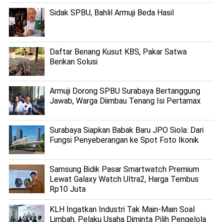
Sidak SPBU, Bahlil Armuji Beda Hasil
Daftar Benang Kusut KBS, Pakar Satwa
Berikan Solusi
Armuji Dorong SPBU Surabaya Bertanggung
Jawab, Warga Diimbau Tenang Isi Pertamax
Surabaya Siapkan Babak Baru JPO Siola: Dari
Fungsi Penyeberangan ke Spot Foto Ikonik
Samsung Bidik Pasar Smartwatch Premium
Lewat Galaxy Watch Ultra2, Harga Tembus
Rp10 Juta
KLH Ingatkan Industri Tak Main-Main Soal
Limbah, Pelaku Usaha Diminta Pilih Pengelola