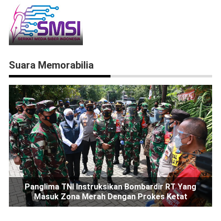
Suara Memorabilia
Panglima TNI Instruksikan Bombardir RT Yang
Masuk Zona Merah Dengan Prokes Ketat