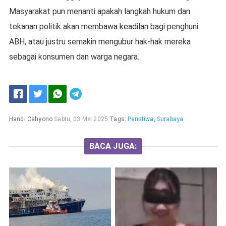
Masyarakat pun menanti apakah langkah hukum dan
tekanan politik akan membawa keadilan bagi penghuni
ABH, atau justru semakin mengubur hak-hak mereka
sebagai konsumen dan warga negara.
Handi Cahyono
Sabtu, 03 Mei 2025
Tags:
Peristiwa
,
Surabaya
BACA JUGA: