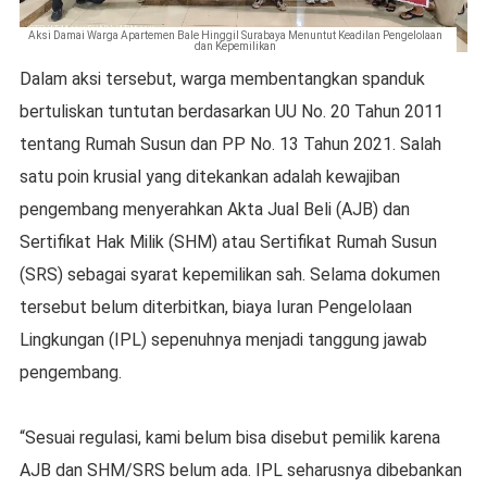
Aksi Damai Warga Apartemen Bale Hinggil Surabaya Menuntut Keadilan Pengelolaan
dan Kepemilikan
Dalam aksi tersebut, warga membentangkan spanduk
bertuliskan tuntutan berdasarkan UU No. 20 Tahun 2011
tentang Rumah Susun dan PP No. 13 Tahun 2021. Salah
satu poin krusial yang ditekankan adalah kewajiban
pengembang menyerahkan Akta Jual Beli (AJB) dan
Sertifikat Hak Milik (SHM) atau Sertifikat Rumah Susun
(SRS) sebagai syarat kepemilikan sah. Selama dokumen
tersebut belum diterbitkan, biaya Iuran Pengelolaan
Lingkungan (IPL) sepenuhnya menjadi tanggung jawab
pengembang.
“Sesuai regulasi, kami belum bisa disebut pemilik karena
AJB dan SHM/SRS belum ada. IPL seharusnya dibebankan