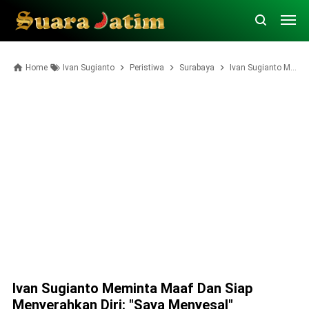
Home
Ivan Sugianto
Peristiwa
Surabaya
Ivan Sugianto Meminta Maaf dan Siap Menyerahkan Diri: "Saya Menyesal"
Ivan Sugianto Meminta Maaf Dan Siap
Menyerahkan Diri: "Saya Menyesal"