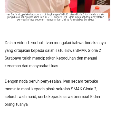
Ivan Sugianto, pelaku kegaduhan di lingkungan SMA Kristen Gloria 2 A virtual atas aksi
yang dilakukannya pada Senin lalu, 21 Oktober 2024. Meminta maaf dan menyatakan
penyesalannya sebelum menyerahkan diri ke Polrestabes Surabaya
Dalam video tersebut, Ivan mengakui bahwa tindakannya
yang ditujukan kepada salah satu siswa SMAK Gloria 2
Surabaya telah menciptakan kegaduhan dan menuai
kecaman dari masyarakat luas.
Dengan nada penuh penyesalan, Ivan secara terbuka
meminta maaf kepada pihak sekolah SMAK Gloria 2,
seluruh wali murid, serta kepada siswa berinisial E dan
orang tuanya.