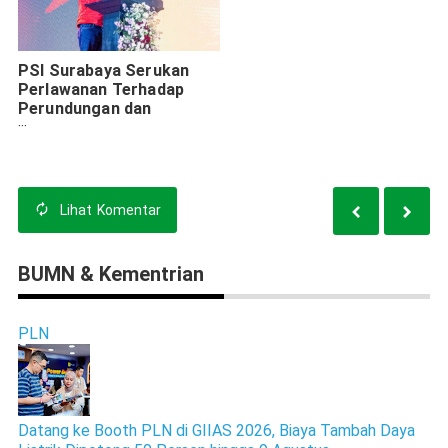
PSI Surabaya Serukan
Perlawanan Terhadap
Perundungan dan
Premanisme di Sekolah
Lihat
Komentar
BUMN & Kementrian
PLN
Datang ke Booth PLN di GIIAS 2026, Biaya Tambah Daya