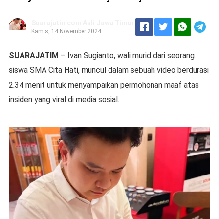
Suarajatimcom Asli Jawa Timur
Kamis, 14 November 2024
SUARAJATIM
– Ivan Sugianto, wali murid dari seorang
siswa SMA Cita Hati, muncul dalam sebuah video berdurasi
2,34 menit untuk menyampaikan permohonan maaf atas
insiden yang viral di media sosial.