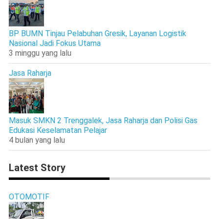
BP BUMN Tinjau Pelabuhan Gresik, Layanan Logistik
Nasional Jadi Fokus Utama
3 minggu yang lalu
Jasa Raharja
Masuk SMKN 2 Trenggalek, Jasa Raharja dan Polisi Gas
Edukasi Keselamatan Pelajar
4 bulan yang lalu
Latest Story
OTOMOTIF