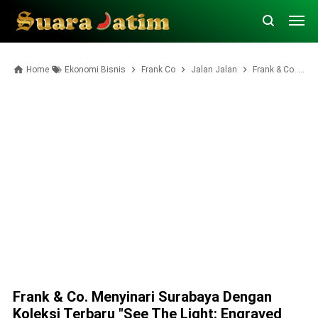
Home
Ekonomi Bisnis
Frank Co
Jalan Jalan
Frank & Co. Menyinari Surabaya dengan Koleksi Terbaru "See the Light: Engraved Moments" di Pop-Up Store Tunjungan Plaza 3
Frank & Co. Menyinari Surabaya Dengan
Koleksi Terbaru "See The Light: Engraved