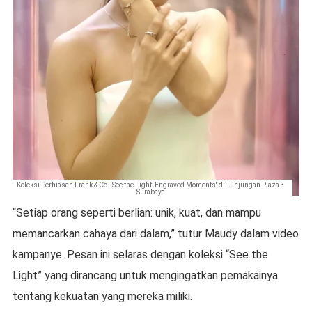
Koleksi Perhiasan Frank & Co. 'See the Light: Engraved Moments' di Tunjungan Plaza 3
Surabaya
“Setiap orang seperti berlian: unik, kuat, dan mampu
memancarkan cahaya dari dalam,” tutur Maudy dalam video
kampanye. Pesan ini selaras dengan koleksi “See the
Light” yang dirancang untuk mengingatkan pemakainya
tentang kekuatan yang mereka miliki.