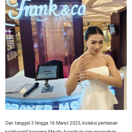
Dari tanggal 3 hingga 16 Maret 2025, koleksi perhiasan
kolaboratif bersama Maudy Ayunda ini siap merayakan