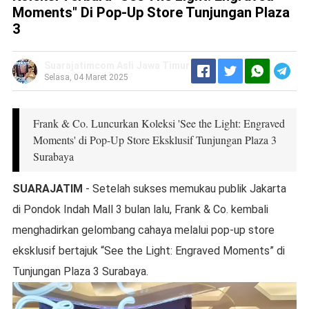
Moments" Di Pop-Up Store Tunjungan Plaza
3
Suarajatimcom Asli Jawa Timur
Selasa, 04 Maret 2025
Frank & Co. Luncurkan Koleksi 'See the Light: Engraved
Moments' di Pop-Up Store Eksklusif Tunjungan Plaza 3
Surabaya
SUARAJATIM
- Setelah sukses memukau publik Jakarta
di Pondok Indah Mall 3 bulan lalu, Frank & Co. kembali
menghadirkan gelombang cahaya melalui pop-up store
eksklusif bertajuk “See the Light: Engraved Moments” di
Tunjungan Plaza 3 Surabaya.