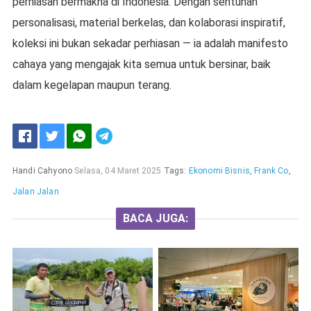
perhiasan bermakna di Indonesia. Dengan sentuhan
personalisasi, material berkelas, dan kolaborasi inspiratif,
koleksi ini bukan sekadar perhiasan — ia adalah manifesto
cahaya yang mengajak kita semua untuk bersinar, baik
dalam kegelapan maupun terang.
Handi Cahyono
Selasa, 04 Maret 2025
Tags:
Ekonomi Bisnis
,
Frank Co
,
Jalan Jalan
BACA JUGA: