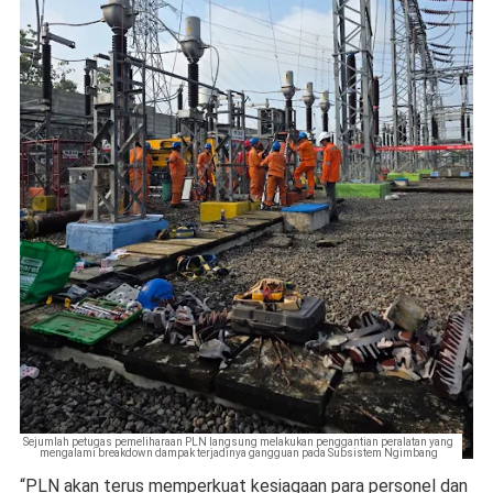
Sejumlah petugas pemeliharaan PLN langsung melakukan penggantian peralatan yang
mengalami breakdown dampak terjadinya gangguan pada Subsistem Ngimbang
“PLN akan terus memperkuat kesiagaan para personel dan