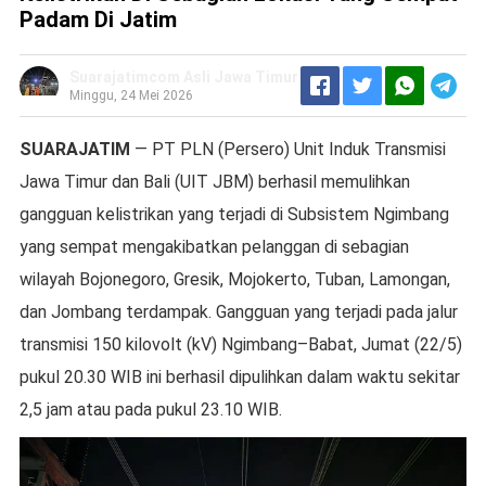
Padam Di Jatim
Suarajatimcom Asli Jawa Timur
Minggu, 24 Mei 2026
SUARAJATIM
— PT PLN (Persero) Unit Induk Transmisi
Jawa Timur dan Bali (UIT JBM) berhasil memulihkan
gangguan kelistrikan yang terjadi di Subsistem Ngimbang
yang sempat mengakibatkan pelanggan di sebagian
wilayah Bojonegoro, Gresik, Mojokerto, Tuban, Lamongan,
dan Jombang terdampak. Gangguan yang terjadi pada jalur
transmisi 150 kilovolt (kV) Ngimbang–Babat, Jumat (22/5)
pukul 20.30 WIB ini berhasil dipulihkan dalam waktu sekitar
2,5 jam atau pada pukul 23.10 WIB.