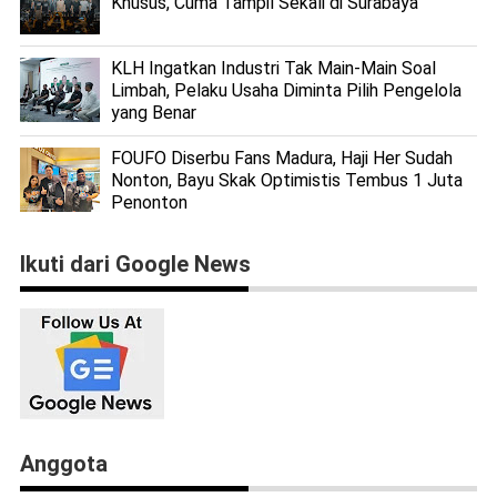
Khusus, Cuma Tampil Sekali di Surabaya
KLH Ingatkan Industri Tak Main-Main Soal
Limbah, Pelaku Usaha Diminta Pilih Pengelola
yang Benar
FOUFO Diserbu Fans Madura, Haji Her Sudah
Nonton, Bayu Skak Optimistis Tembus 1 Juta
Penonton
Ikuti dari Google News
Anggota