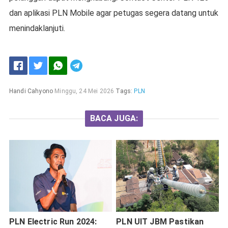
dan aplikasi PLN Mobile agar petugas segera datang untuk
menindaklanjuti.
Handi Cahyono
Minggu, 24 Mei 2026
Tags:
PLN
BACA JUGA:
PLN Electric Run 2024:
PLN UIT JBM Pastikan