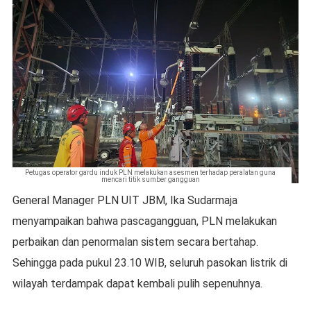
Petugas operator gardu induk PLN melakukan asesmen terhadap peralatan guna
mencari titik sumber gangguan
General Manager PLN UIT JBM, Ika Sudarmaja
menyampaikan bahwa pascagangguan, PLN melakukan
perbaikan dan penormalan sistem secara bertahap.
Sehingga pada pukul 23.10 WIB, seluruh pasokan listrik di
wilayah terdampak dapat kembali pulih sepenuhnya.