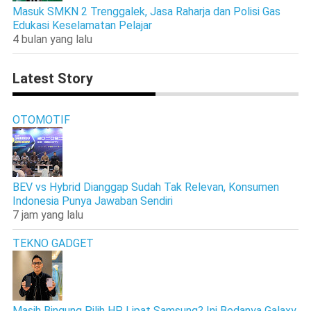
Masuk SMKN 2 Trenggalek, Jasa Raharja dan Polisi Gas
Edukasi Keselamatan Pelajar
4 bulan yang lalu
Latest Story
OTOMOTIF
BEV vs Hybrid Dianggap Sudah Tak Relevan, Konsumen
Indonesia Punya Jawaban Sendiri
7 jam yang lalu
TEKNO GADGET
Masih Bingung Pilih HP Lipat Samsung? Ini Bedanya Galaxy