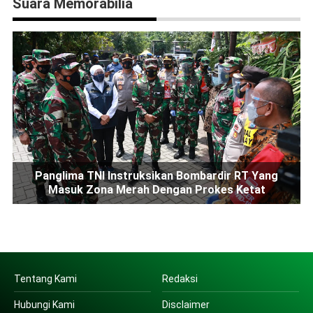
Suara Memorabilia
Panglima TNI Instruksikan Bombardir RT Yang
Masuk Zona Merah Dengan Prokes Ketat
Tentang Kami
Redaksi
Hubungi Kami
Disclaimer