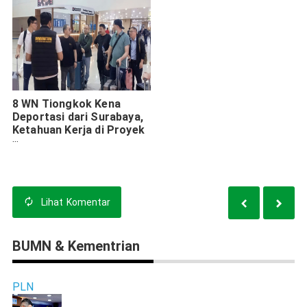
8 WN Tiongkok Kena
Deportasi dari Surabaya,
Ketahuan Kerja di Proyek
Restoran Pakai Izin
Tinggal Tak Sesuai
Lihat
Komentar
BUMN & Kementrian
PLN