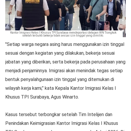
Kantor Imigrasi Kelas I Khusus TPI Surabaya mendeportasi delapan WN Tiongkok
setelah terbukti bekerja tidak sesuai izin tinggal yang dimiliki.
"Setiap warga negara asing harus menggunakan izin tinggal
sesuai dengan kegiatan yang dilakukan, bekerja sesuai
jabatan yang diberikan, serta bekerja pada perusahaan yang
menjadi penjaminnya. Imigrasi akan menindak tegas setiap
bentuk penyalahgunaan izin tinggal yang ditemukan di
wilayah kerja kami," kata Kepala Kantor Imigrasi Kelas I
Khusus TPI Surabaya, Agus Winarto.
Kasus tersebut terbongkar setelah Tim Intelijen dan
Penindakan Keimigrasian Kantor Imigrasi Kelas I Khusus