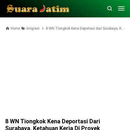
Home
Imigrasi
8 WN Tiongkok Kena Deportasi dari Surabaya, Ketahuan Kerja di Proyek Restoran Pakai Izin Tinggal Tak Sesuai
8 WN Tiongkok Kena Deportasi Dari
Surabaya, Ketahuan Kerja Di Proyek