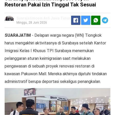
Restoran Pakai Izin Tinggal Tak Sesuai
Suarajatimcom Asli Jawa Timur
Minggu, 28 Juni 2026
SUARAJATIM
- Delapan warga negara (WN) Tiongkok
harus mengakhiri aktivitasnya di Surabaya setelah Kantor
Imigrasi Kelas I Khusus TPI Surabaya menemukan
pelanggaran aturan keimigrasian saat melakukan
pengawasan di sebuah proyek renovasi restoran di
kawasan Pakuwon Mall. Mereka akhirnya dijatuhi tindakan
administratif berupa deportasi sekaligus penangkalan.