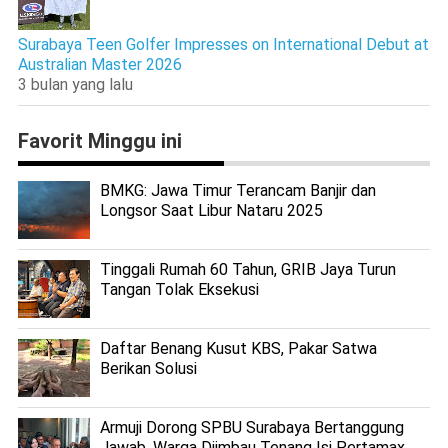
Surabaya Teen Golfer Impresses on International Debut at
Australian Master 2026
3 bulan yang lalu
Favorit Minggu ini
BMKG: Jawa Timur Terancam Banjir dan
Longsor Saat Libur Nataru 2025
Tinggali Rumah 60 Tahun, GRIB Jaya Turun
Tangan Tolak Eksekusi
Daftar Benang Kusut KBS, Pakar Satwa
Berikan Solusi
Armuji Dorong SPBU Surabaya Bertanggung
Jawab, Warga Diimbau Tenang Isi Pertamax