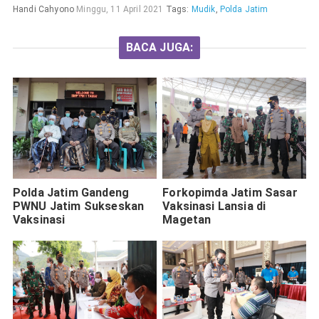
Handi Cahyono
Minggu, 11 April 2021
Tags:
Mudik
,
Polda Jatim
BACA JUGA:
Polda Jatim Gandeng
Forkopimda Jatim Sasar
PWNU Jatim Sukseskan
Vaksinasi Lansia di
Vaksinasi
Magetan