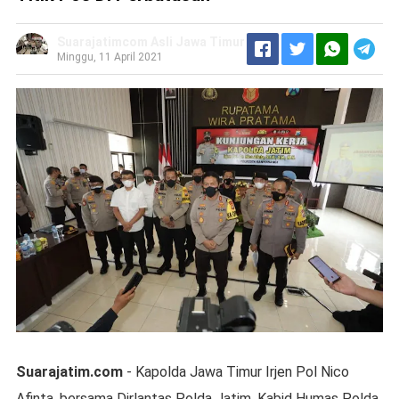
Suarajatimcom Asli Jawa Timur
Minggu, 11 April 2021
Suarajatim.com
- Kapolda Jawa Timur Irjen Pol Nico
Afinta, bersama Dirlantas Polda Jatim, Kabid Humas Polda