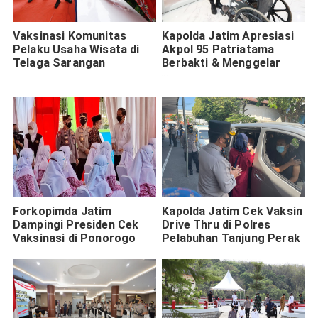
Vaksinasi Komunitas
Kapolda Jatim Apresiasi
Pelaku Usaha Wisata di
Akpol 95 Patriatama
Telaga Sarangan
Berbakti & Menggelar
Vaksinasi Bagi Disabilitas
Forkopimda Jatim
Kapolda Jatim Cek Vaksin
Dampingi Presiden Cek
Drive Thru di Polres
Vaksinasi di Ponorogo
Pelabuhan Tanjung Perak