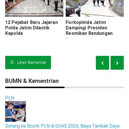
12 Pejabat Baru Jajaran
Forkopimda Jatim
Polda Jatim Dilantik
Dampingi Presiden
Kapolda
Resmikan Bendungan
Bendo Ponorogo
Lihat
Komentar
BUMN & Kementrian
PLN
Datang ke Booth PLN di GIIAS 2026, Biaya Tambah Daya