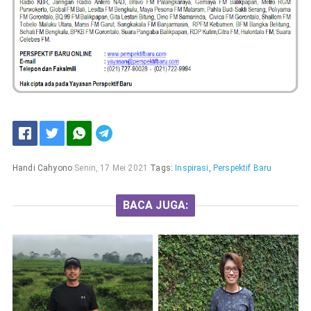
Handi Cahyono
Senin, 17 Mei 2021
Tags:
Inspirasi
,
Perspektif Baru
BACA JUGA: