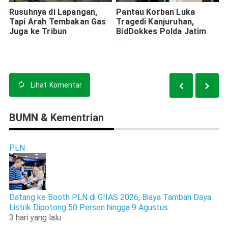
Rusuhnya di Lapangan,
Pantau Korban Luka
Tapi Arah Tembakan Gas
Tragedi Kanjuruhan,
Juga ke Tribun
BidDokkes Polda Jatim
Turunkan Dokter
Spesialis Mata
Lihat
Komentar
BUMN & Kementrian
PLN
Datang ke Booth PLN di GIIAS 2026, Biaya Tambah Daya
Listrik Dipotong 50 Persen hingga 9 Agustus
3 hari yang lalu