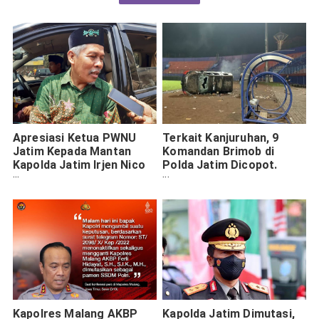
Apresiasi Ketua PWNU
Terkait Kanjuruhan, 9
Jatim Kepada Mantan
Komandan Brimob di
Kapolda Jatim Irjen Nico
Polda Jatim Dicopot.
Afinta
Siapa Saja?
Kapolres Malang AKBP
Kapolda Jatim Dimutasi,