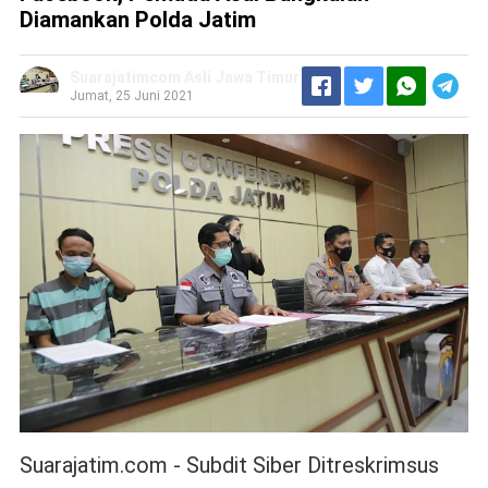
Diamankan Polda Jatim
Suarajatimcom Asli Jawa Timur
Jumat, 25 Juni 2021
Suarajatim.com - Subdit Siber Ditreskrimsus