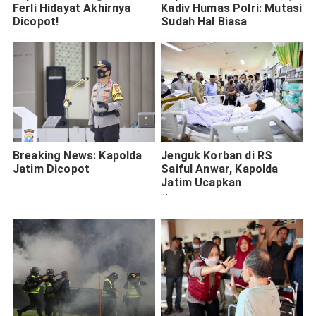
Ferli Hidayat Akhirnya
Kadiv Humas Polri: Mutasi
Dicopot!
Sudah Hal Biasa
Breaking News: Kapolda
Jenguk Korban di RS
Jatim Dicopot
Saiful Anwar, Kapolda
Jatim Ucapkan
Permohonan Maaf Atas
Tragedi Kanjuruhan