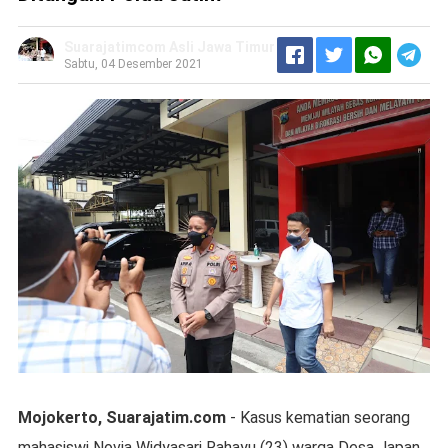
Suarajatimcom Asli Jawa Timur
Sabtu, 04 Desember 2021
Mojokerto, Suarajatim.com
- Kasus kematian seorang
mahasiswi Novia Widyasari Rahayu (23) warga Desa Japan,