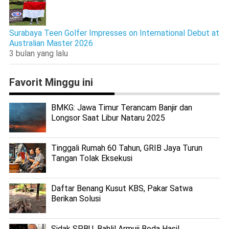
Surabaya Teen Golfer Impresses on International Debut at
Australian Master 2026
3 bulan yang lalu
Favorit Minggu ini
BMKG: Jawa Timur Terancam Banjir dan
Longsor Saat Libur Nataru 2025
Tinggali Rumah 60 Tahun, GRIB Jaya Turun
Tangan Tolak Eksekusi
Daftar Benang Kusut KBS, Pakar Satwa
Berikan Solusi
Sidak SPBU, Bahlil Armuji Beda Hasil