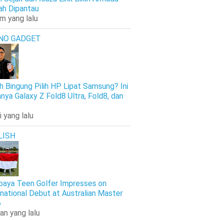
h Dipantau
am yang lalu
NO GADGET
h Bingung Pilih HP Lipat Samsung? Ini
nya Galaxy Z Fold8 Ultra, Fold8, dan
i yang lalu
LISH
baya Teen Golfer Impresses on
rnational Debut at Australian Master
6
an yang lalu