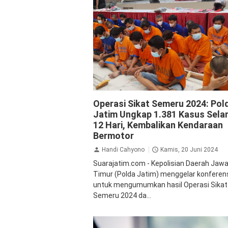
Kriminal
Polda Jatim
Operasi Sikat Semeru 2024: Pol
Jatim Ungkap 1.381 Kasus Sel
12 Hari, Kembalikan Kendaraan
Bermotor
Handi Cahyono
Kamis, 20 Juni 2024
Suarajatim.com - Kepolisian Daerah Jaw
Timur (Polda Jatim) menggelar konferens
untuk mengumumkan hasil Operasi Sikat
Semeru 2024 da...