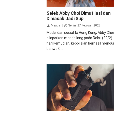
Kriminal
Peristiwa
Seleb Abby Choi Dimutilasi dan
Dimasak Jadi Sup
Meutia
Senin, 27 Februari 2023
Model dan sosialita Hong Kong, Abby Choi
dilaporkan menghilang pada Rabu (22/2).
hari kemudian, kepolisian berhasil meng
bahwa C...
Kriminal
Narkoba