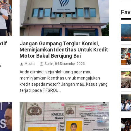
Fav
FIF
Kriminal
tif
Jangan Gampang Tergiur Komisi,
Meminjamkan Identitas Untuk Kredit
Motor Bakal Berujung Bui
Meutia
Senin, 04 Desember 2023
o
Anda diimingi sejumlah uang agar mau
meminjamkan identitas untuk mengajukan
kredit sepeda motor? Jangan mau. Kasus yang
terjadi pada FIFGROU...