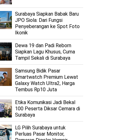
Surabaya Siapkan Babak Baru
JPO Siola: Dari Fungsi
Penyeberangan ke Spot Foto
Ikonik
Dewa 19 dan Padi Reborn
Siapkan Lagu Khusus, Cuma
Tampil Sekali di Surabaya
Samsung Bidik Pasar
Smartwatch Premium Lewat
Galaxy Watch Ultra2, Harga
Tembus Rp10 Juta
Etika Komunikasi Jadi Bekal
100 Peserta Diksar Cemara di
Surabaya
LG Pilih Surabaya untuk
Perluas Pasar Monitor,