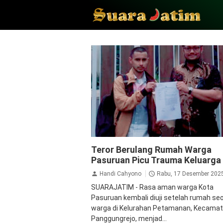
Kriminal
Pasuruan
Peristiwa
Teror Berulang Rumah Warga
Pasuruan Picu Trauma Keluarga
Handi Cahyono
Rabu, 17 Desember 202
SUARAJATIM - Rasa aman warga Kota
Pasuruan kembali diuji setelah rumah se
warga di Kelurahan Petamanan, Kecama
Panggungrejo, menjad...