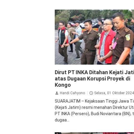
Kejaksaan
Korupsi
Kriminal
Dirut PT INKA Ditahan Kejati Jat
atas Dugaan Korupsi Proyek di
Kongo
Handi Cahyono
Selasa, 01 Oktober 2024
SUARAJATIM – Kejaksaan Tinggi Jawa T
(Kejati Jatim) resmi menahan Direktur U
PT INKA (Persero), Budi Noviantara (BN), t
dugaa...