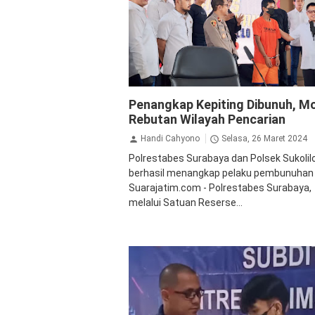
Kriminal
Penangkap Kepiting Dibunuh, Mo
Rebutan Wilayah Pencarian
Handi Cahyono
Selasa, 26 Maret 2024
Polrestabes Surabaya dan Polsek Sukolil
berhasil menangkap pelaku pembunuhan
Suarajatim.com - Polrestabes Surabaya,
melalui Satuan Reserse...