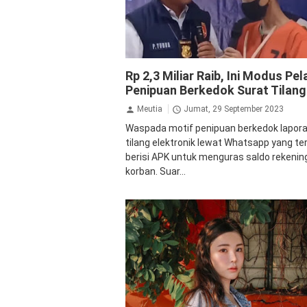
Kriminal
Rp 2,3 Miliar Raib, Ini Modus Pel
Penipuan Berkedok Surat Tilang
Meutia
Jumat, 29 September 2023
Waspada motif penipuan berkedok lapor
tilang elektronik lewat Whatsapp yang te
berisi APK untuk menguras saldo rekenin
korban. Suar...