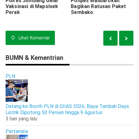
Polres Jombang Gelar
Ponpes Walibarokah
Vaksinasi di Mapolsek
Bagikan Ratusan Paket
Perak
Sembako
Lihat
Komentar
BUMN & Kementrian
PLN
Datang ke Booth PLN di GIIAS 2026, Biaya Tambah Daya
Listrik Dipotong 50 Persen hingga 9 Agustus
3 hari yang lalu
Pertamina