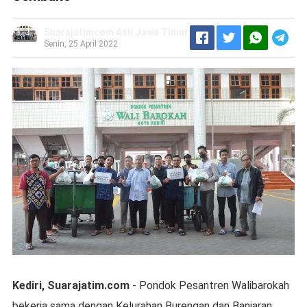
Suarajatimcom Asli Jawa Timur
Senin, 25 April 2022
Kediri, Suarajatim.com
- Pondok Pesantren Walibarokah
bekerja sama dengan Kelurahan Burengan dan Banjaran