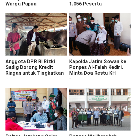
Warga Papua
1.056 Peserta
Anggota DPR RI Rizki
Kapolda Jatim Sowan ke
Sadig Dorong Kredit
Ponpes Al-Falah Kediri.
Ringan untuk Tingkatkan
Minta Doa Restu KH
Produksi Peternak
Zainuddin Djazuli