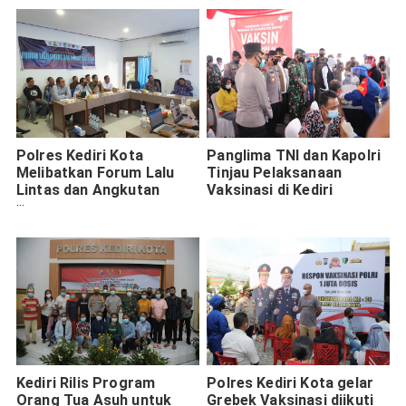
Polres Kediri Kota
Panglima TNI dan Kapolri
Melibatkan Forum Lalu
Tinjau Pelaksanaan
Lintas dan Angkutan
Vaksinasi di Kediri
Umum dalam Operasi
Patuh Semeru 2023
Kediri Rilis Program
Polres Kediri Kota gelar
Orang Tua Asuh untuk
Grebek Vaksinasi diikuti