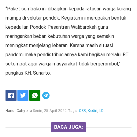
“Paket sembako ini dibagikan kepada ratusan warga kurang
mampu di sekitar pondok. Kegiatan ini merupakan bentuk
kepedulian Pondok Pesantren Walibarokah guna
meringankan beban kebutuhan warga yang semakin
meningkat menjelang lebaran. Karena masih situasi
pandemi maka pendistribusiannya kami bagikan melalui RT
setempat agar warga masyarakat tidak bergerombol,”
pungkas KH. Sunarto.
Handi Cahyono
Senin, 25 April 2022
Tags:
CSR
,
Kediri
,
LDII
BACA JUGA: