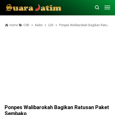
Home
CSR
Kediri
LDII
Ponpes Walibarokah Bagikan Ratusan Paket Sembako
Ponpes Walibarokah Bagikan Ratusan Paket
Sembako