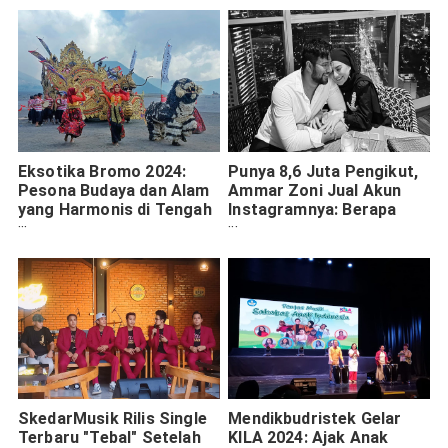
Eksotika Bromo 2024:
Punya 8,6 Juta Pengikut,
Pesona Budaya dan Alam
Ammar Zoni Jual Akun
yang Harmonis di Tengah
Instagramnya: Berapa
Lautan Pasir
Harganya
SkedarMusik Rilis Single
Mendikbudristek Gelar
Terbaru "Tebal" Setelah
KILA 2024: Ajak Anak