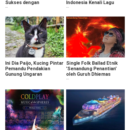
Sukses dengan
Indonesia Kenali Lagu
"Jayandaru"
Sesuai Usia
Ini Dia Paijo, Kucing Pintar
Single Folk Ballad Etnik
Pemandu Pendakian
'Senandung Penantian'
Gunung Ungaran
oleh Guruh Dhiemas
Merambah Jiwa
Pendengar