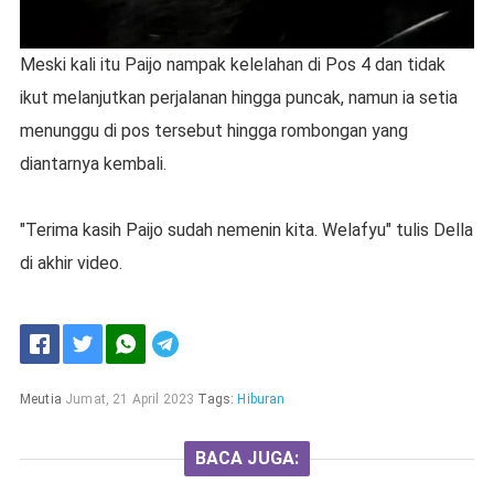
Meski kali itu Paijo nampak kelelahan di Pos 4 dan tidak
ikut melanjutkan perjalanan hingga puncak, namun ia setia
menunggu di pos tersebut hingga rombongan yang
diantarnya kembali.
"Terima kasih Paijo sudah nemenin kita. Welafyu" tulis Della
di akhir video.
Meutia
Jumat, 21 April 2023
Tags:
Hiburan
BACA JUGA: