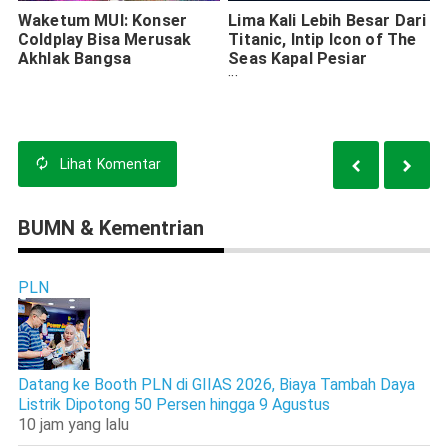
Waketum MUI: Konser
Lima Kali Lebih Besar Dari
Coldplay Bisa Merusak
Titanic, Intip Icon of The
Akhlak Bangsa
Seas Kapal Pesiar
Terbesar dan Termahal di
Dunia
Lihat
Komentar
BUMN & Kementrian
PLN
Datang ke Booth PLN di GIIAS 2026, Biaya Tambah Daya
Listrik Dipotong 50 Persen hingga 9 Agustus
10 jam yang lalu