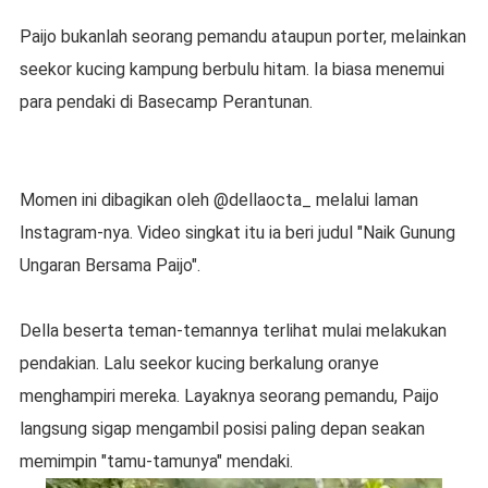
Paijo bukanlah seorang pemandu ataupun porter, melainkan
seekor kucing kampung berbulu hitam. Ia biasa menemui
para pendaki di Basecamp Perantunan.
Momen ini dibagikan oleh @dellaocta_ melalui laman
Instagram-nya. Video singkat itu ia beri judul "Naik Gunung
Ungaran Bersama Paijo".
Della beserta teman-temannya terlihat mulai melakukan
pendakian. Lalu seekor kucing berkalung oranye
menghampiri mereka. Layaknya seorang pemandu, Paijo
langsung sigap mengambil posisi paling depan seakan
memimpin "tamu-tamunya" mendaki.