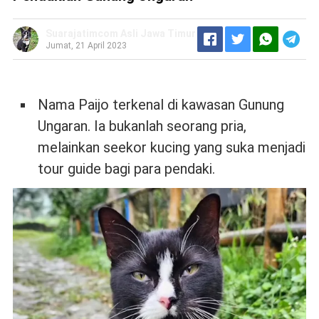
Suarajatimcom Asli Jawa Timur
Jumat, 21 April 2023
Nama Paijo terkenal di kawasan Gunung
Ungaran. Ia bukanlah seorang pria,
melainkan seekor kucing yang suka menjadi
tour guide bagi para pendaki.