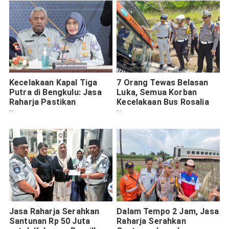
Kecelakaan Kapal Tiga
7 Orang Tewas Belasan
Putra di Bengkulu: Jasa
Luka, Semua Korban
Raharja Pastikan
Kecelakaan Bus Rosalia
Santunan Korban Cepat
Indah Dapat Santunan
dan Tepat
Jasa Raharja
Jasa Raharja Serahkan
Dalam Tempo 2 Jam, Jasa
Santunan Rp 50 Juta
Raharja Serahkan