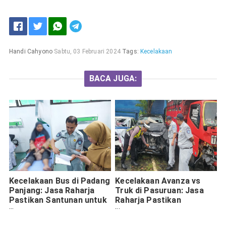
Handi Cahyono
Sabtu, 03 Februari 2024
Tags:
Kecelakaan
BACA JUGA:
Kecelakaan Bus di Padang
Kecelakaan Avanza vs
Panjang: Jasa Raharja
Truk di Pasuruan: Jasa
Pastikan Santunan untuk
Raharja Pastikan
12 Korban Meninggal dan
Santunan Penuh bagi
23 Luka-Luka
Korban