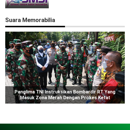
Suara Memorabilia
Panglima TNI Instruksikan Bombardir RT Yang
Masuk Zona Merah Dengan Prokes Ketat