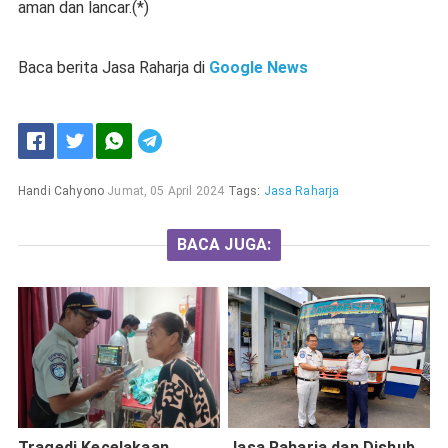
aman dan lancar.(*)
Baca berita Jasa Raharja di
Google News
Handi Cahyono
Jumat, 05 April 2024
Tags:
Jasa Raharja
BACA JUGA:
Tragedi Kecelakaan
Jasa Raharja dan Dishub