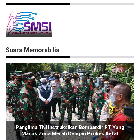
Suara Memorabilia
Panglima TNI Instruksikan Bombardir RT Yang
Masuk Zona Merah Dengan Prokes Ketat