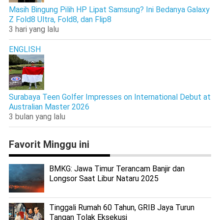
Masih Bingung Pilih HP Lipat Samsung? Ini Bedanya Galaxy
Z Fold8 Ultra, Fold8, dan Flip8
3 hari yang lalu
ENGLISH
Surabaya Teen Golfer Impresses on International Debut at
Australian Master 2026
3 bulan yang lalu
Favorit Minggu ini
BMKG: Jawa Timur Terancam Banjir dan
Longsor Saat Libur Nataru 2025
Tinggali Rumah 60 Tahun, GRIB Jaya Turun
Tangan Tolak Eksekusi