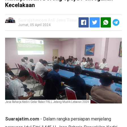
Kecelakaan
Suarajatimcom Asli Jawa Timur
Jumat, 05 April 2024
Jasa Raharja Kediri Gelar Rakor FKLL Jelang Mudik Lebaran 2024
Suarajatim.com
- Dalam rangka persiapan menjelang