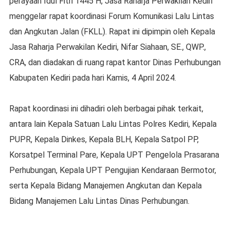
perayaan Idul Fitri 1445 H, Jasa Raharja Perwakilan Kediri
menggelar rapat koordinasi Forum Komunikasi Lalu Lintas
dan Angkutan Jalan (FKLL). Rapat ini dipimpin oleh Kepala
Jasa Raharja Perwakilan Kediri, Nifar Siahaan, SE., QWP.,
CRA, dan diadakan di ruang rapat kantor Dinas Perhubungan
Kabupaten Kediri pada hari Kamis, 4 April 2024.
Rapat koordinasi ini dihadiri oleh berbagai pihak terkait,
antara lain Kepala Satuan Lalu Lintas Polres Kediri, Kepala
PUPR, Kepala Dinkes, Kepala BLH, Kepala Satpol PP,
Korsatpel Terminal Pare, Kepala UPT Pengelola Prasarana
Perhubungan, Kepala UPT Pengujian Kendaraan Bermotor,
serta Kepala Bidang Manajemen Angkutan dan Kepala
Bidang Manajemen Lalu Lintas Dinas Perhubungan.