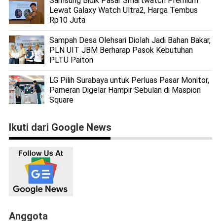
Samsung Bidik Pasar Smartwatch Premium
Lewat Galaxy Watch Ultra2, Harga Tembus
Rp10 Juta
Sampah Desa Olehsari Diolah Jadi Bahan Bakar,
PLN UIT JBM Berharap Pasok Kebutuhan
PLTU Paiton
LG Pilih Surabaya untuk Perluas Pasar Monitor,
Pameran Digelar Hampir Sebulan di Maspion
Square
Ikuti dari Google News
Anggota