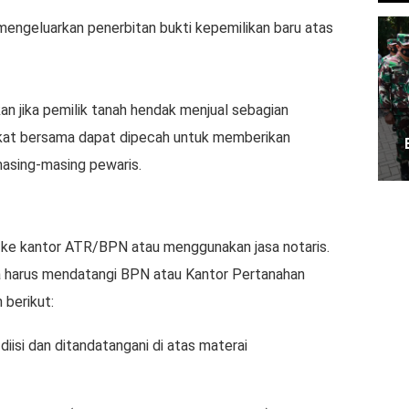
mengeluarkan penerbitan bukti kepemilikan baru atas
kan jika pemilik tanah hendak menjual sebagian
ifikat bersama dapat dipecah untuk memberikan
masing-masing pewaris.
 ke kantor ATR/BPN atau menggunakan jasa notaris.
da harus mendatangi BPN atau Kantor Pertanahan
berikut:
iisi dan ditandatangani di atas materai