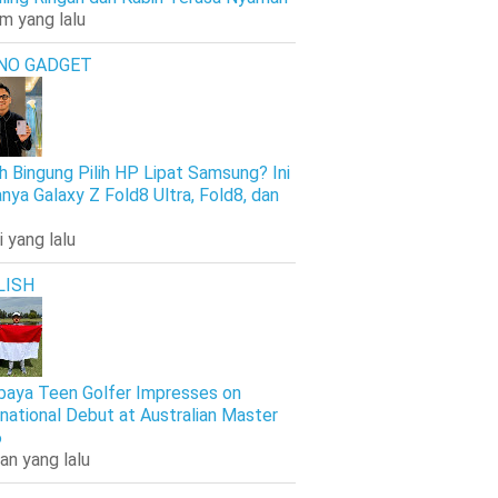
am yang lalu
NO GADGET
h Bingung Pilih HP Lipat Samsung? Ini
nya Galaxy Z Fold8 Ultra, Fold8, dan
i yang lalu
LISH
baya Teen Golfer Impresses on
rnational Debut at Australian Master
6
an yang lalu