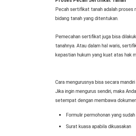
Proses Pecah Sertifikat Tanah
Pecah sertifikat tanah adalah proses 
bidang tanah yang ditentukan.
Pemecahan sertifikat juga bisa dilaku
tanahnya. Atau dalam hal waris, sert
kepastian hukum yang kuat atas hak 
Cara mengurusnya bisa secara mandiri
Jika ingin mengurus sendiri, maka An
setempat dengan membawa dokumen 
Formulir permohonan yang sudah d
Surat kuasa apabila dikuasakan