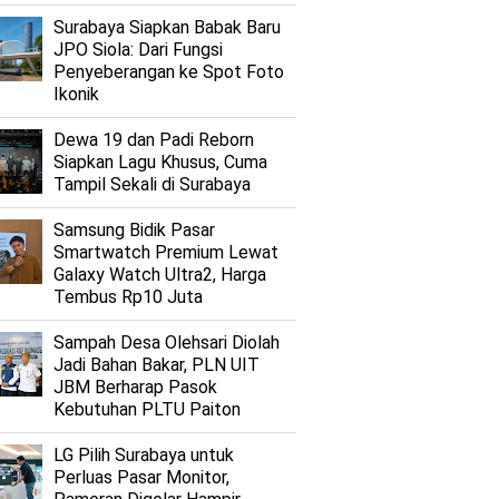
Surabaya Siapkan Babak Baru
JPO Siola: Dari Fungsi
Penyeberangan ke Spot Foto
Ikonik
Dewa 19 dan Padi Reborn
Siapkan Lagu Khusus, Cuma
Tampil Sekali di Surabaya
Samsung Bidik Pasar
Smartwatch Premium Lewat
Galaxy Watch Ultra2, Harga
Tembus Rp10 Juta
Sampah Desa Olehsari Diolah
Jadi Bahan Bakar, PLN UIT
JBM Berharap Pasok
Kebutuhan PLTU Paiton
LG Pilih Surabaya untuk
Perluas Pasar Monitor,