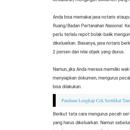
Anda bisa memakai jasa notaris ataup
Ruang/Badan Pertanahan Nasional. Keu
perlu terlalu repot bolak-balik mengur
dikeluarkan. Biasanya, jasa notaris berk
2 persen dari nilai objek yang diurus.
Namun, jika Anda merasa memiliki wak
menyiapkan dokumen, mengurus pecah s
bisa dilakukan.
Panduan Lengkap Cek Sertifikat Tan
Berikut tata cara mengurus pecah sert
yang harus dikeluarkan. Namun sebelum