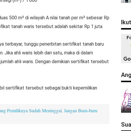
ersegi (m²) / 1.000
uas 500 m² di wilayah A nilai tanah per m² sebesar Rp
Iku
fikat tanah waris tersebut adalah sekitar Rp 1 juta.
a terbayar, tunggu penerbitan sertifikat tanah baru
. Jika ahli waris lebih dari satu, maka di dalam
jumlah ahli waris. Dengan demikian sertifikat tersebut
Ang
bil sertifikat tersebut sebagai bukti kepemilikan
ng Pemiliknya Sudah Meninggal, Jangan Buru-buru
Sua