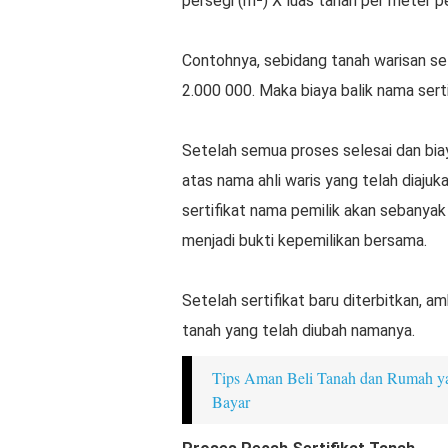
persegi (m²) X luas tanah per meter p
Contohnya, sebidang tanah warisan sel
2.000 000. Maka biaya balik nama serti
Setelah semua proses selesai dan biay
atas nama ahli waris yang telah diajukan
sertifikat nama pemilik akan sebanyak 
menjadi bukti kepemilikan bersama.
Setelah sertifikat baru diterbitkan, am
tanah yang telah diubah namanya.
Tips Aman Beli Tanah dan Rumah ya
Bayar