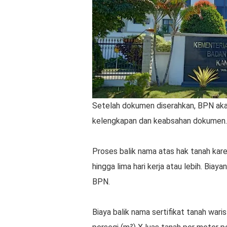
Setelah dokumen diserahkan, BPN aka
kelengkapan dan keabsahan dokumen
Proses balik nama atas hak tanah ka
hingga lima hari kerja atau lebih. Biay
BPN.
Biaya balik nama sertifikat tanah wari