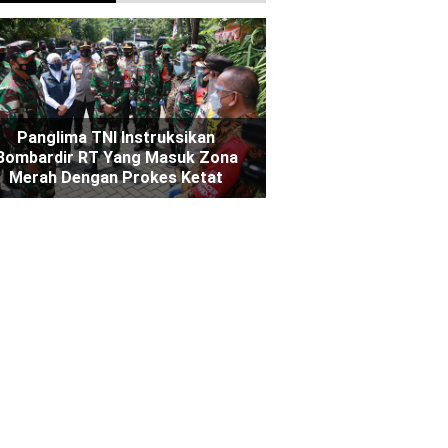
Panglima TNI Instruksikan
Bombardir RT Yang Masuk Zona
Merah Dengan Prokes Ketat