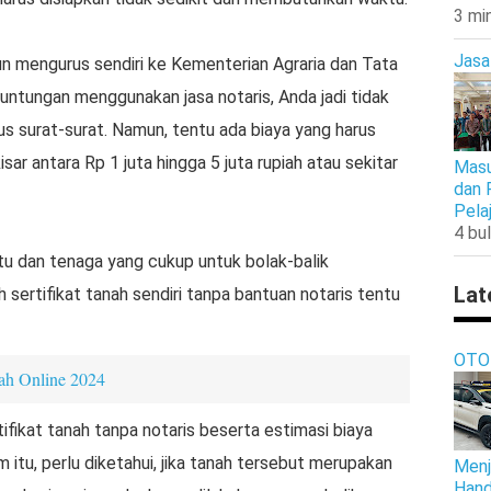
3 mi
Jasa
un mengurus sendiri ke Kementerian Agraria dan Tata
ntungan menggunakan jasa notaris, Anda jadi tidak
us surat-surat. Namun, tentu ada biaya yang harus
isar antara Rp 1 juta hingga 5 juta rupiah atau sekitar
Masu
dan 
Pela
4 bul
tu dan tenaga yang cukup untuk bolak-balik
Lat
ertifikat tanah sendiri tanpa bantuan notaris tentu
OTO
ah Online 2024
ifikat tanah tanpa notaris beserta estimasi biaya
 itu, perlu diketahui, jika tanah tersebut merupakan
Menj
Hand