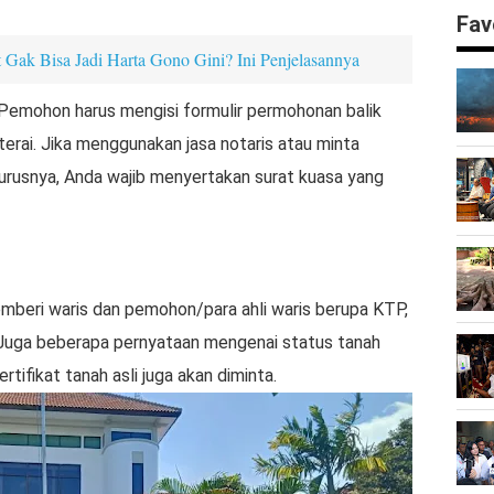
Fav
Gak Bisa Jadi Harta Gono Gini? Ini Penjelasannya
 Pemohon harus mengisi formulir permohonan balik
erai. Jika menggunakan jasa notaris atau minta
gurusnya, Anda wajib menyertakan surat kuasa yang
emberi waris dan pemohon/para ahli waris berupa KTP,
h. Juga beberapa pernyataan mengenai status tanah
rtifikat tanah asli juga akan diminta.