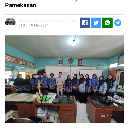
Pamekasan
Suarajatimcom Asli Jawa Timur
Sabtu, 18 Mei 2024