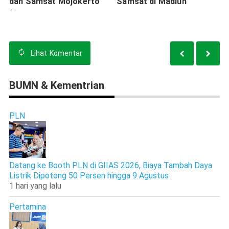
dan Samsat Mojokerto
Samsat di Madiun
Gelar Forum Komunikasi
Lihat
Komentar
BUMN & Kementrian
PLN
Datang ke Booth PLN di GIIAS 2026, Biaya Tambah Daya
Listrik Dipotong 50 Persen hingga 9 Agustus
1 hari yang lalu
Pertamina