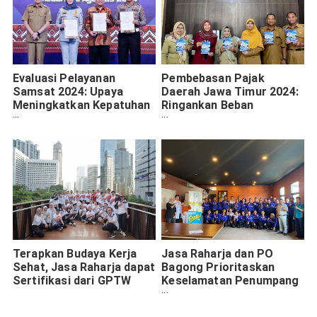
Evaluasi Pelayanan
Pembebasan Pajak
Samsat 2024: Upaya
Daerah Jawa Timur 2024:
Meningkatkan Kepatuhan
Ringankan Beban
Masyarakat
Masyarakat
Terapkan Budaya Kerja
Jasa Raharja dan PO
Sehat, Jasa Raharja dapat
Bagong Prioritaskan
Sertifikasi dari GPTW
Keselamatan Penumpang
dengan Pemeriksaan
Kesehatan Gratis