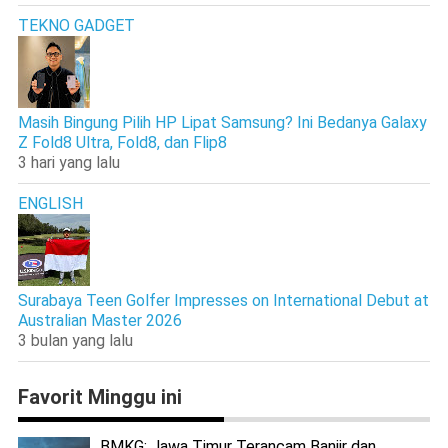
TEKNO GADGET
Masih Bingung Pilih HP Lipat Samsung? Ini Bedanya Galaxy
Z Fold8 Ultra, Fold8, dan Flip8
3 hari yang lalu
ENGLISH
Surabaya Teen Golfer Impresses on International Debut at
Australian Master 2026
3 bulan yang lalu
Favorit Minggu ini
BMKG: Jawa Timur Terancam Banjir dan