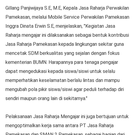
Gillang Panjiwijaya S.E, M.E, Kepala Jasa Raharja Perwakilan
Pamekasan, melalui Mobile Service Perwakilan Pamekasan
Inggra Dinata Erwin S.E, menjelaskan, "Kegiatan Jasa
Raharja mengajar ini dilaksanakan sebagai bentuk kontribusi
Jasa Raharja Pamekasan kepada lingkungan sekitar guna
mencetak SDM berkualitas yang sejalan dengan fokus
kementerian BUMN. Harapannya para tenaga pengajar
dapat mengedukasi kepada siswa/siswi untuk selalu
memperhatikan keselamatan berlalu lintas dan mampu
mengubah pola pikir siswa/siswi agar peduli terhadap diri
sendiri maupun orang lain di sekitarnya."
Pelaksanaan Jasa Raharja Mengajar ini juga bertujuan untuk
mengoptimalkan kerja sama antara PT Jasa Raharja
Pamekasan dan SMAN 2 Pamekasan, sebagai bagian dari