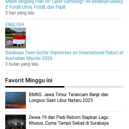
Masih Bingung Pilih HP Lipat Samsung? Ini Bedanya Galaxy
Z Fold8 Ultra, Fold8, dan Flip8
5 hari yang lalu
ENGLISH
Surabaya Teen Golfer Impresses on International Debut at
Australian Master 2026
3 bulan yang lalu
Favorit Minggu ini
BMKG: Jawa Timur Terancam Banjir dan
Longsor Saat Libur Nataru 2025
Dewa 19 dan Padi Reborn Siapkan Lagu
Khusus, Cuma Tampil Sekali di Surabaya