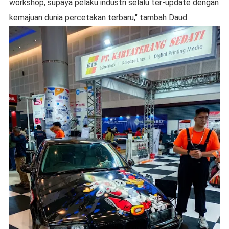
workshop, supaya pelaku industri selalu ter-update dengan
kemajuan dunia percetakan terbaru," tambah Daud.