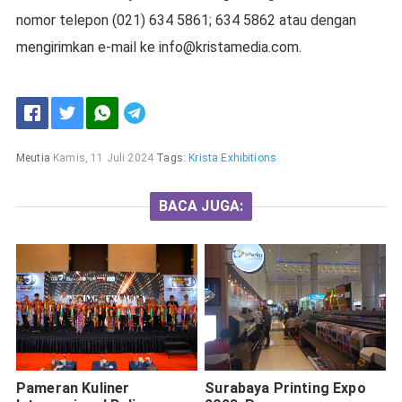
nomor telepon (021) 634 5861; 634 5862 atau dengan
mengirimkan e-mail ke
info@kristamedia.com
.
Meutia
Kamis, 11 Juli 2024
Tags:
Krista Exhibitions
BACA JUGA:
Pameran Kuliner
Surabaya Printing Expo