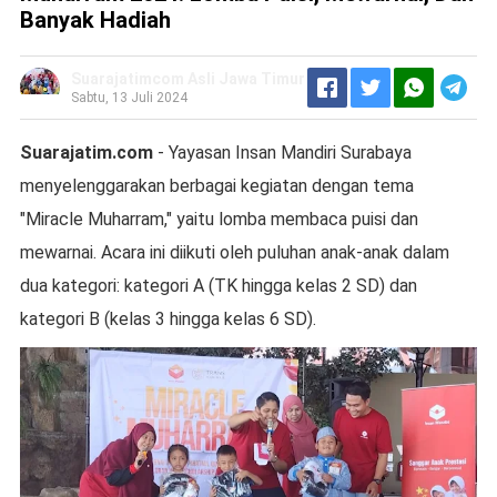
Banyak Hadiah
Suarajatimcom Asli Jawa Timur
Sabtu, 13 Juli 2024
Suarajatim.com
- Yayasan Insan Mandiri Surabaya
menyelenggarakan berbagai kegiatan dengan tema
"Miracle Muharram," yaitu lomba membaca puisi dan
mewarnai. Acara ini diikuti oleh puluhan anak-anak dalam
dua kategori: kategori A (TK hingga kelas 2 SD) dan
kategori B (kelas 3 hingga kelas 6 SD).