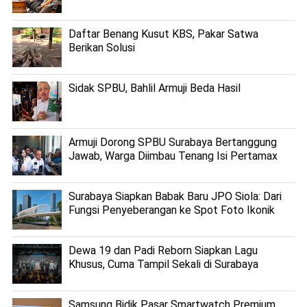
Daftar Benang Kusut KBS, Pakar Satwa
Berikan Solusi
Sidak SPBU, Bahlil Armuji Beda Hasil
Armuji Dorong SPBU Surabaya Bertanggung
Jawab, Warga Diimbau Tenang Isi Pertamax
Surabaya Siapkan Babak Baru JPO Siola: Dari
Fungsi Penyeberangan ke Spot Foto Ikonik
Dewa 19 dan Padi Reborn Siapkan Lagu
Khusus, Cuma Tampil Sekali di Surabaya
Samsung Bidik Pasar Smartwatch Premium