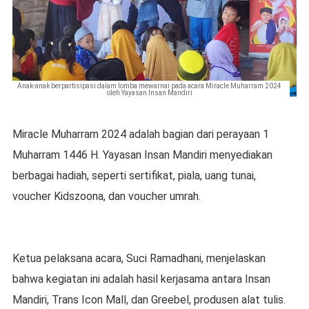
Anak-anak berpartisipasi dalam lomba mewarnai pada acara Miracle Muharram 2024
oleh Yayasan Insan Mandiri
Miracle Muharram 2024 adalah bagian dari perayaan 1
Muharram 1446 H. Yayasan Insan Mandiri menyediakan
berbagai hadiah, seperti sertifikat, piala, uang tunai,
voucher Kidszoona, dan voucher umrah.
Ketua pelaksana acara, Suci Ramadhani, menjelaskan
bahwa kegiatan ini adalah hasil kerjasama antara Insan
Mandiri, Trans Icon Mall, dan Greebel, produsen alat tulis.