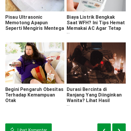
Pisau Ultrasonic
Biaya Listrik Bengkak
Memotong Apapun
Saat WFH? Ini Tips Hemat
Seperti Mengiris Mentega
Memakai AC Agar Tetap
Dingin
Begini Pengaruh Obesitas
Durasi Bercinta di
Terhadap Kemampuan
Ranjang Yang Diinginkan
Otak
Wanita? Lihat Hasil
Survey Terbaru
Lihat
Komentar