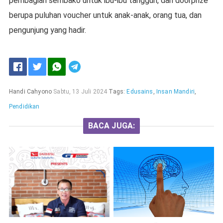
pembagian sembako untuk ibu-ibu tangguh, dan doorprize
berupa puluhan voucher untuk anak-anak, orang tua, dan
pengunjung yang hadir.
Handi Cahyono
Sabtu, 13 Juli 2024
Tags:
Edusains
,
Insan Mandiri
,
Pendidikan
BACA JUGA: