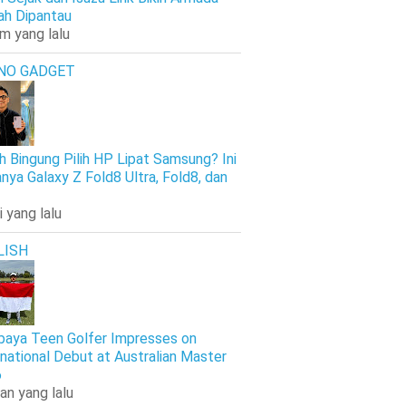
h Dipantau
am yang lalu
NO GADGET
h Bingung Pilih HP Lipat Samsung? Ini
nya Galaxy Z Fold8 Ultra, Fold8, dan
i yang lalu
LISH
baya Teen Golfer Impresses on
rnational Debut at Australian Master
6
an yang lalu