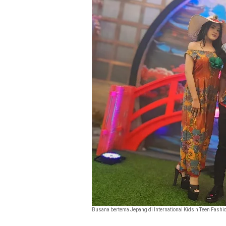
Busana bertema Jepang di International Kids n Teen Fashi