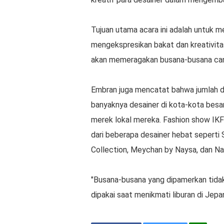
Tujuan utama acara ini adalah untuk m
mengekspresikan bakat dan kreativita
akan memeragakan busana-busana cant
Embran juga mencatat bahwa jumlah d
banyaknya desainer di kota-kota besa
merek lokal mereka. Fashion show IK
dari beberapa desainer hebat seperti S
Collection, Meychan by Naysa, dan Na
"Busana-busana yang dipamerkan tidak
dipakai saat menikmati liburan di Jep