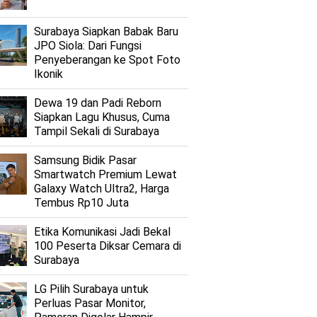
Surabaya Siapkan Babak Baru
JPO Siola: Dari Fungsi
Penyeberangan ke Spot Foto
Ikonik
Dewa 19 dan Padi Reborn
Siapkan Lagu Khusus, Cuma
Tampil Sekali di Surabaya
Samsung Bidik Pasar
Smartwatch Premium Lewat
Galaxy Watch Ultra2, Harga
Tembus Rp10 Juta
Etika Komunikasi Jadi Bekal
100 Peserta Diksar Cemara di
Surabaya
LG Pilih Surabaya untuk
Perluas Pasar Monitor,