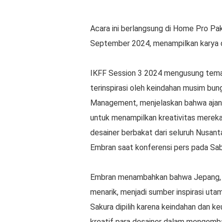
Acara ini berlangsung di Home Pro Pa
September 2024, menampilkan karya d
IKFF Session 3 2024 mengusung tema 
terinspirasi oleh keindahan musim bu
Management, menjelaskan bahwa ajang
untuk menampilkan kreativitas mereka 
desainer berbakat dari seluruh Nusanta
Embran saat konferensi pers pada Sa
Embran menambahkan bahwa Jepang, s
menarik, menjadi sumber inspirasi ut
Sakura dipilih karena keindahan dan 
kreatif para desainer dalam mengemb