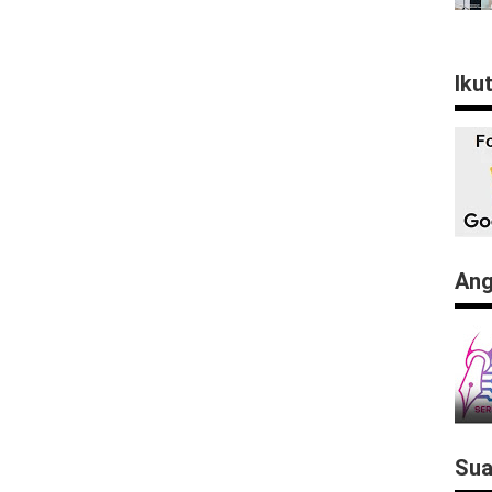
Iku
Ang
Sua