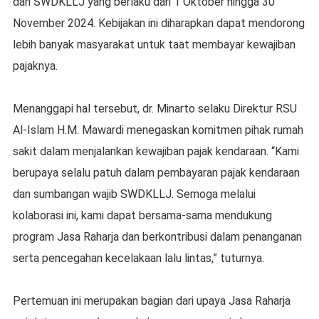
dan SWDKLLJ yang berlaku dari 1 Oktober hingga 30
November 2024. Kebijakan ini diharapkan dapat mendorong
lebih banyak masyarakat untuk taat membayar kewajiban
pajaknya.
Menanggapi hal tersebut, dr. Minarto selaku Direktur RSU
Al-Islam H.M. Mawardi menegaskan komitmen pihak rumah
sakit dalam menjalankan kewajiban pajak kendaraan. “Kami
berupaya selalu patuh dalam pembayaran pajak kendaraan
dan sumbangan wajib SWDKLLJ. Semoga melalui
kolaborasi ini, kami dapat bersama-sama mendukung
program Jasa Raharja dan berkontribusi dalam penanganan
serta pencegahan kecelakaan lalu lintas,” tuturnya.
Pertemuan ini merupakan bagian dari upaya Jasa Raharja