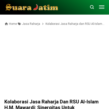
Home
Jasa Raharja
Kolaborasi Jasa Raharja dan RSU Al-Islam H.M. Mawardi: Sinergitas untuk Meningkatkan Kesadaran Pembayaran Pajak
Kolaborasi Jasa Raharja Dan RSU Al-Islam
H.M. Mawardi: Sinergitas Untuk