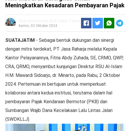
Meningkatkan Kesadaran Pembayaran Pajak
Suarajatimcom Asli Jawa Timur
Kamis, 03 Oktober 2024
SUATAJATIM
- Sebagai bentuk dukungan dan sinergi
dengan mitra terdekat, PT Jasa Raharja melalui Kepala
Kantor Pelayanannya, Fitria Abdy Zuhada, SE, CRMO, QWP,
CRA, QRMO, menyambut kunjungan Direktur RSU Al-Islam
H.M. Mawardi Sidoarjo, dr. Minarto, pada Rabu, 2 Oktober
2024. Pertemuan ini bertujuan untuk memperkuat
kolaborasi antara kedua institusi, terutama dalam hal
pembayaran Pajak Kendaraan Bermotor (PKB) dan
Sumbangan Wajib Dana Kecelakaan Lalu Lintas Jalan
(SWDKLLJ).