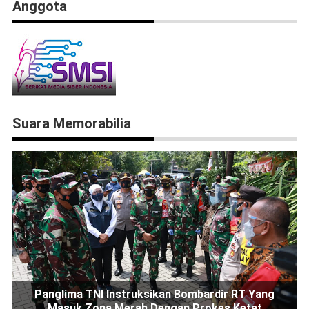
Anggota
Suara Memorabilia
Panglima TNI Instruksikan Bombardir RT Yang
Masuk Zona Merah Dengan Prokes Ketat