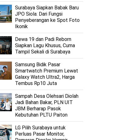
Surabaya Siapkan Babak Baru
JPO Siola: Dari Fungsi
Penyeberangan ke Spot Foto
Ikonik
Dewa 19 dan Padi Reborn
Siapkan Lagu Khusus, Cuma
Tampil Sekali di Surabaya
Samsung Bidik Pasar
Smartwatch Premium Lewat
Galaxy Watch Ultra2, Harga
Tembus Rp10 Juta
Sampah Desa Olehsari Diolah
Jadi Bahan Bakar, PLN UIT
JBM Berharap Pasok
Kebutuhan PLTU Paiton
LG Pilih Surabaya untuk
Perluas Pasar Monitor,