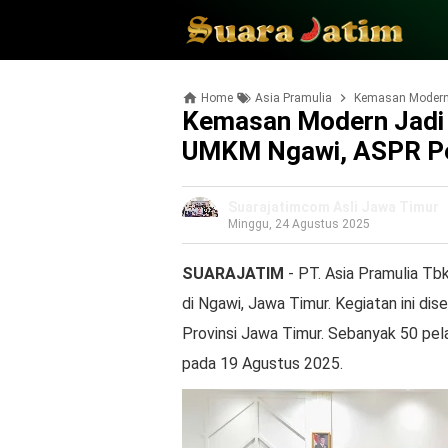
Home
Asia Pramulia
Kemasan Modern Ja
Kemasan Modern Jadi 
UMKM Ngawi, ASPR P
Suarajatimcom Asli Jawa Timur
Minggu, 24 Agustus 2025
SUARAJATIM
- PT. Asia Pramulia Tb
di Ngawi, Jawa Timur. Kegiatan ini d
Provinsi Jawa Timur. Sebanyak 50 pel
pada 19 Agustus 2025.