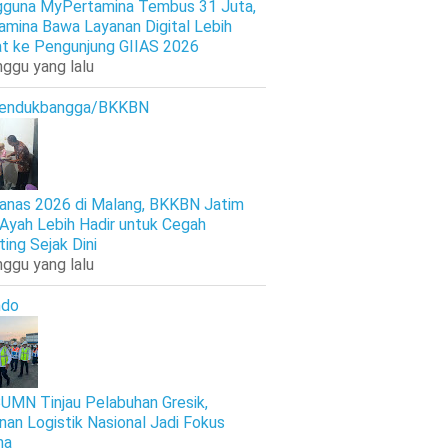
guna MyPertamina Tembus 31 Juta,
amina Bawa Layanan Digital Lebih
t ke Pengunjung GIIAS 2026
nggu yang lalu
endukbangga/BKKBN
anas 2026 di Malang, BKKBN Jatim
 Ayah Lebih Hadir untuk Cegah
ting Sejak Dini
nggu yang lalu
ndo
UMN Tinjau Pelabuhan Gresik,
nan Logistik Nasional Jadi Fokus
ma