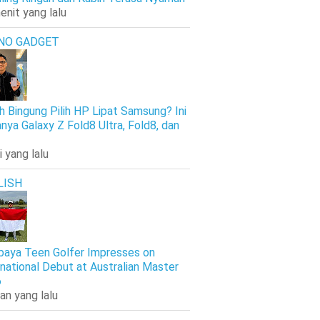
enit yang lalu
NO GADGET
h Bingung Pilih HP Lipat Samsung? Ini
nya Galaxy Z Fold8 Ultra, Fold8, dan
i yang lalu
LISH
baya Teen Golfer Impresses on
rnational Debut at Australian Master
6
an yang lalu