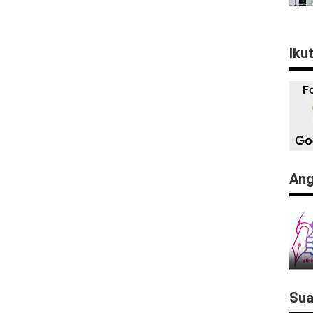
Iku
Ang
Sua