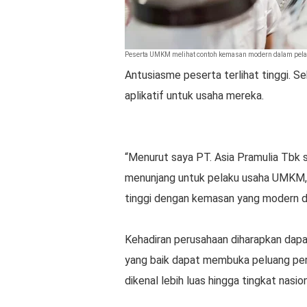
Peserta UMKM melihat contoh kemasan modern dalam pelati
Antusiasme peserta terlihat tinggi. S
aplikatif untuk usaha mereka.
“Menurut saya PT. Asia Pramulia Tbk 
menunjang untuk pelaku usaha UMKM, k
tinggi dengan kemasan yang modern dan
Kehadiran perusahaan diharapkan d
yang baik dapat membuka peluang per
dikenal lebih luas hingga tingkat nasion