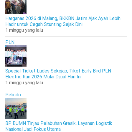
Harganas 2026 di Malang, BKKBN Jatim Ajak Ayah Lebih
Hadir untuk Cegah Stunting Sejak Dini
1 minggu yang lalu
PLN
Special Ticket Ludes Sekejap, Tiket Early Bird PLN
Electric Run 2026 Mulai Dijual Hari Ini
1 minggu yang lalu
Pelindo
BP BUMN Tinjau Pelabuhan Gresik, Layanan Logistik
Nasional Jadi Fokus Utama