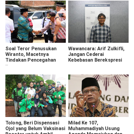
Soal Teror Penusukan
Wawancara: Arif Zulkifli,
Wiranto, Macetnya
Jangan Cederai
Tindakan Pencegahan
Kebebasan Berekspresi
Dipertanyakan
Tolong, Beri Dispensasi
Milad Ke 107,
Ojol yang Belum Vaksinasi
Muhammadiyah Usung