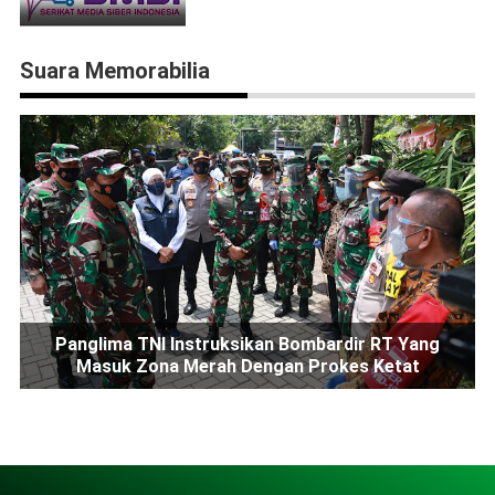
Suara Memorabilia
Panglima TNI Instruksikan Bombardir RT Yang
Masuk Zona Merah Dengan Prokes Ketat