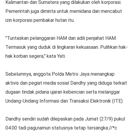
Kalimantan dan Sumatera yang dilakukan oleh korporasi.
Pemerintah juga diminta untuk memidana dan mencabut
izin korporasi pembakar hutan itu.
"Tuntaskan pelanggaran HAM dan adili penjahat HAM.
Termasuk yang duduk di lingkaran kekuasaan. Pulihkan hak-
hak korban segera," kata Yati.
Sebelumnya, anggota Polda Metro Jaya menangkap
aktivis dan pegiat media sosial Dandhy yang diduga terkait
dugaan tindak pidana ujaran kebencian serta melanggar
Undang-Undang Informasi dan Transaksi Elektronik (ITE).
Dandhy sendiri sudah dilepaskan pada Jumat (27/9) pukul
04.00 tadi pagi,namun statusnya tetap tersangka.//*c