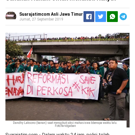
Suarajatimcom Asli Jawa Timur
Jumat, 27 September 2019
Dandhy Laksono (kanan) saat mengikuti aksi mahasiswa bberapa waktu lalu.
Foto:faridgaban
Suarajatim.com - Dalam waktu 24 jam, polisi telah