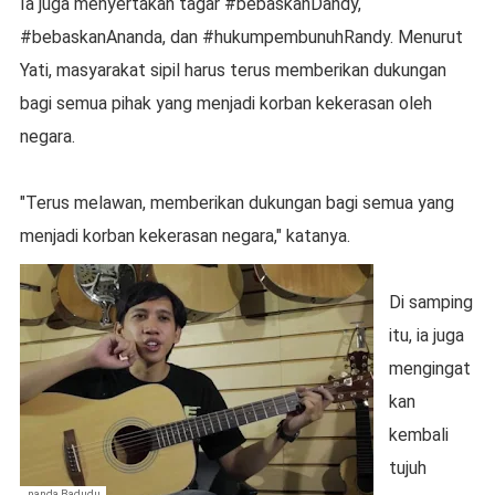
Ia juga menyertakan tagar #bebaskanDandy,
#bebaskanAnanda, dan #hukumpembunuhRandy. Menurut
Yati, masyarakat sipil harus terus memberikan dukungan
bagi semua pihak yang menjadi korban kekerasan oleh
negara.
"Terus melawan, memberikan dukungan bagi semua yang
menjadi korban kekerasan negara," katanya.
Di samping
itu, ia juga
mengingat
kan
kembali
tujuh
Ananda Badudu