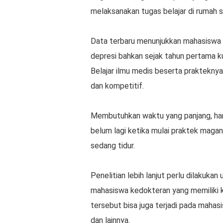
melaksanakan tugas belajar di rumah s
Data terbaru menunjukkan mahasiswa 
depresi bahkan sejak tahun pertama ku
Belajar ilmu medis beserta praktekny
dan kompetitif.
Membutuhkan waktu yang panjang, hamp
belum lagi ketika mulai praktek magang
sedang tidur.
Penelitian lebih lanjut perlu dilakuk
mahasiswa kedokteran yang memiliki 
tersebut bisa juga terjadi pada mahas
dan lainnya.