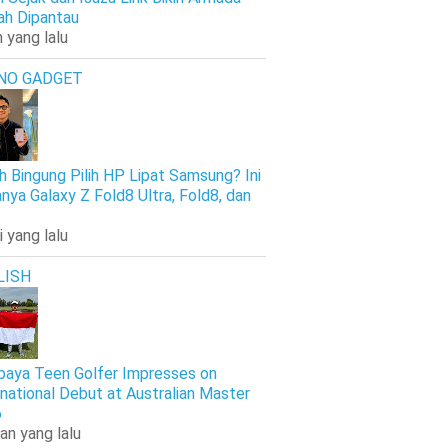
h Dipantau
 yang lalu
NO GADGET
h Bingung Pilih HP Lipat Samsung? Ini
nya Galaxy Z Fold8 Ultra, Fold8, dan
i yang lalu
LISH
baya Teen Golfer Impresses on
rnational Debut at Australian Master
6
an yang lalu