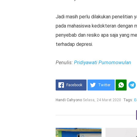
Jadi masih perlu dilakukan penelitia
pada mahasiswa kedokteran dengan mah
penyebab dan resiko apa saja yang m
terhadap depresi.
Penulis:
Pridiyawati Purnomowulan
Facebook
Twitter
Handi Cahyono
Selasa, 24 Maret 2020
Tags:
E