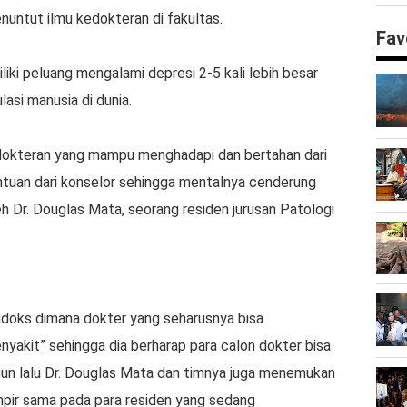
nuntut ilmu kedokteran di fakultas.
Fav
ki peluang mengalami depresi 2-5 kali lebih besar
asi manusia di dunia.
dokteran yang mampu menghadapi dan bertahan dari
tuan dari konselor sehingga mentalnya cenderung
eh Dr. Douglas Mata, seorang residen jurusan Patologi
adoks dimana dokter yang seharusnya bisa
yakit” sehingga dia berharap para calon dokter bisa
ahun lalu Dr. Douglas Mata dan timnya juga menemukan
mpir sama pada para residen yang sedang