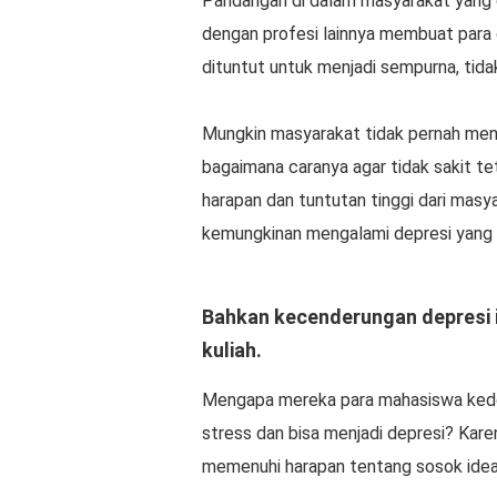
Pandangan di dalam masyarakat yang d
dengan profesi lainnya membuat para 
dituntut untuk menjadi sempurna, tida
Mungkin masyarakat tidak pernah men
bagaimana caranya agar tidak sakit t
harapan dan tuntutan tinggi dari mas
kemungkinan mengalami depresi yang le
Bahkan kecenderungan depresi in
kuliah.
Mengapa mereka para mahasiswa kedok
stress dan bisa menjadi depresi? Ka
memenuhi harapan tentang sosok ideal