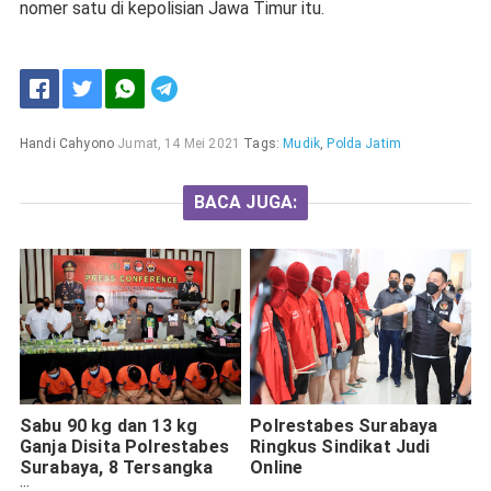
nomer satu di kepolisian Jawa Timur itu.
Handi Cahyono
Jumat, 14 Mei 2021
Tags:
Mudik
,
Polda Jatim
BACA JUGA:
Sabu 90 kg dan 13 kg
Polrestabes Surabaya
Ganja Disita Polrestabes
Ringkus Sindikat Judi
Surabaya, 8 Tersangka
Online
Berhasil Ditangkap