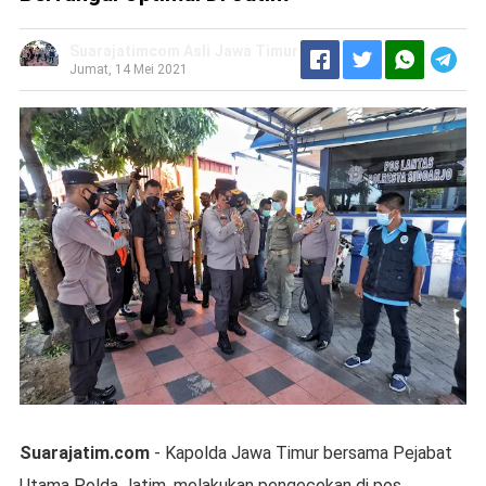
Suarajatimcom Asli Jawa Timur
Jumat, 14 Mei 2021
Suarajatim.com
- Kapolda Jawa Timur bersama Pejabat
Utama Polda Jatim, melakukan pengecekan di pos