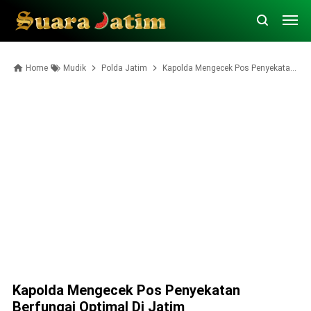
Home
Mudik
Polda Jatim
Kapolda Mengecek Pos Penyekatan Berfungai Optimal di Jatim
Kapolda Mengecek Pos Penyekatan
Berfungai Optimal Di Jatim