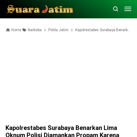
Home
Narkoba
Polda Jatim
Kapolrestabes Surabaya Benarkan Lima Oknum Polisi Diamankan Propam Karena Narkoba
Kapolrestabes Surabaya Benarkan Lima
Oknum Polisi Diamankan Propam Karena