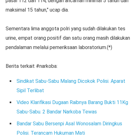
pasal 112 dan 114, dengan ancaman minimal 5 tahun dan
maksimal 15 tahun," ucap dia.
Sementara lima anggota polri yang sudah dilakukan tes
urine, empat orang positif dan satu orang masih dilakukan
pendalaman melalui pemeriksaan laboratorium.(*)
Berita terkait #narkoba:
Sindikat Sabu-Sabu Malang Dicokok Polisi. Aparat
Sipil Terlibat
Video Klarifikasi Dugaan Raibnya Barang Bukti 11Kg
Sabu-Sabu. 2 Bandar Narkoba Tewas
Bandar Sabu Bersenpi Asal Wonosalam Diringkus
Polisi. Terancam Hukuman Mati