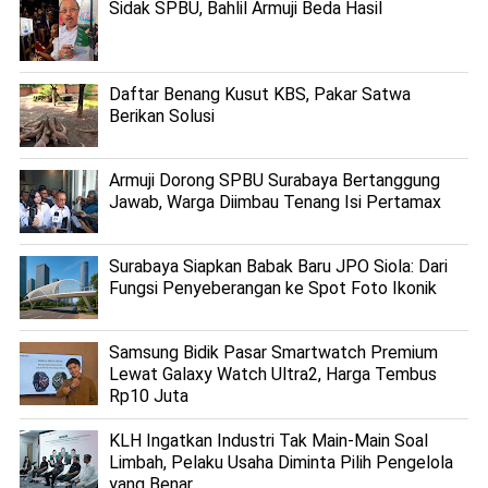
Sidak SPBU, Bahlil Armuji Beda Hasil
Daftar Benang Kusut KBS, Pakar Satwa
Berikan Solusi
Armuji Dorong SPBU Surabaya Bertanggung
Jawab, Warga Diimbau Tenang Isi Pertamax
Surabaya Siapkan Babak Baru JPO Siola: Dari
Fungsi Penyeberangan ke Spot Foto Ikonik
Samsung Bidik Pasar Smartwatch Premium
Lewat Galaxy Watch Ultra2, Harga Tembus
Rp10 Juta
KLH Ingatkan Industri Tak Main-Main Soal
Limbah, Pelaku Usaha Diminta Pilih Pengelola
yang Benar