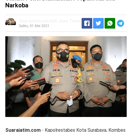
Narkoba
Suarajatimcom Asli Jawa Timur
Sabtu, 01 Mei 2021
Suarajatim.com
- Kapolrestabes Kota Surabaya, Kombes