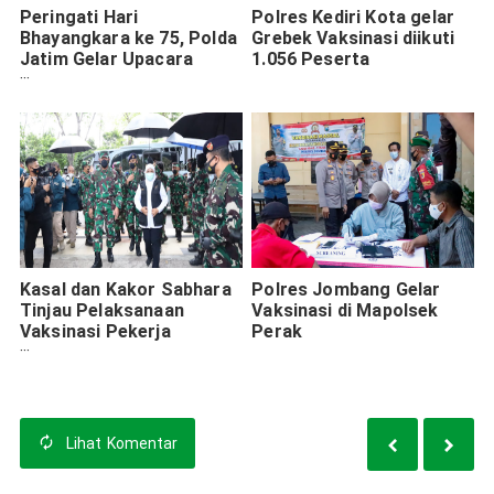
Peringati Hari
Polres Kediri Kota gelar
Bhayangkara ke 75, Polda
Grebek Vaksinasi diikuti
Jatim Gelar Upacara
1.056 Peserta
Pencucian Pataka
Kasal dan Kakor Sabhara
Polres Jombang Gelar
Tinjau Pelaksanaan
Vaksinasi di Mapolsek
Vaksinasi Pekerja
Perak
Pelabuhan Tanjung Perak
Lihat
Komentar